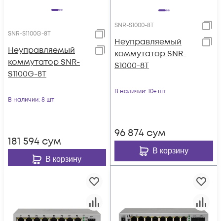
SNR-S1000-8T
SNR-S1100G-8T
Неуправляемый
Неуправляемый
коммутатор SNR-
коммутатор SNR-
S1000-8T
S1100G-8T
В наличии
: 10+ шт
В наличии
: 8 шт
96 874
сум
181 594
сум
В корзину
В корзину