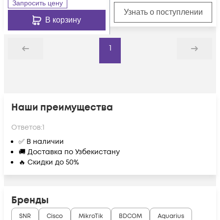
Запросить цену
Узнать о поступлении
В корзину
1
Назад
Дальше
Наши преимущества
Ответов:
1
✅ В наличии
🚚 Доставка по Узбекистану
🔥 Скидки до 50%
Бренды
SNR
Cisco
MikroTik
BDCOM
Aquarius