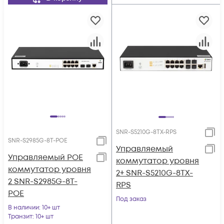
SNR-S5210G-8TX-RPS
SNR-S2985G-8T-POE
Управляемый
Управляемый POE
коммутатор уровня
коммутатор уровня
2+ SNR-S5210G-8TX-
2 SNR-S2985G-8T-
RPS
POE
Под заказ
В наличии
: 10+ шт
Транзит
: 10+ шт