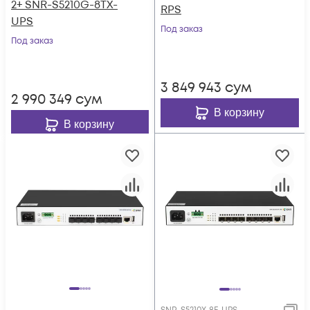
2+ SNR-S5210G-8TX-
RPS
UPS
Под заказ
Под заказ
3 849 943
сум
2 990 349
сум
В корзину
В корзину