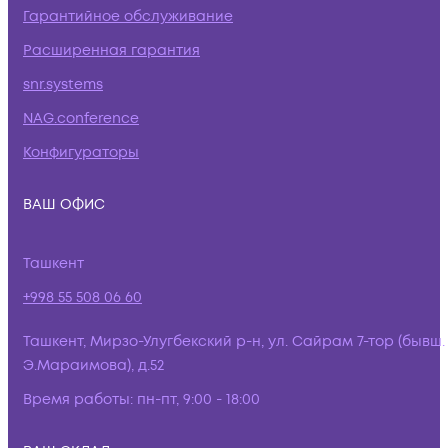
Гарантийное обслуживание
Расширенная гарантия
snr.systems
NAG.conference
Конфигураторы
ВАШ ОФИС
Ташкент
+998 55 508 06 60
Ташкент, Мирзо-Улугбекский р-н, ул. Сайрам 7-тор (бывш.
Э.Мараимова), д.52
Время работы:
пн-пт, 9:00 - 18:00