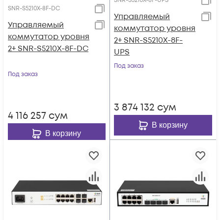
SNR-S5210X-8F-UPS
SNR-S5210X-8F-DC
Управляемый
Управляемый
коммутатор уровня
коммутатор уровня
2+ SNR-S5210X-8F-
2+ SNR-S5210X-8F-DC
UPS
Под заказ
Под заказ
3 874 132
сум
4 116 257
сум
В корзину
В корзину