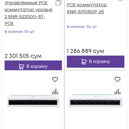
Управляемый POE
POE коммутатор
коммутатор уровня
SNR-S1908GP-2S
2 SNR-S2200G-8T-
POE
В наличии
: 10+ шт
В наличии
: 10+ шт
1 286 889
сум
2 301 505
сум
В корзину
В корзину