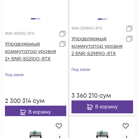
SNR-S2989G-8TX
SNR-S5210G-8TX
Управляемый
Управляемый
коммутатор уровня
коммутатор уровня
2 SNR-S2989G-8TX
2+ SNR-S5210G-8TX
Под заказ
Под заказ
3 360 210
сум
2 300 314
сум
В корзину
В корзину