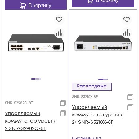
В корзину
В корзину
Распродажа
SNR-S5210X-8F
SNR-S2982G-8T
Управляемый
Управляемый
коммутатор уровня
коммутатор уровня
2+ SNR-S5210X-8F
2 SNR-S2982G-8T
В наличии
: 6 шт