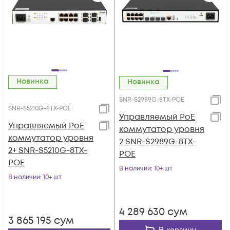
Новинка
Новинка
SNR-S2989G-8TX-POE
SNR-S5210G-8TX-POE
Управляемый PoE
Управляемый PoE
коммутатор уровня
коммутатор уровня
2 SNR-S2989G-8TX-
2+ SNR-S5210G-8TX-
POE
POE
В наличии
: 10+ шт
В наличии
: 10+ шт
4 289 630
сум
3 865 195
сум