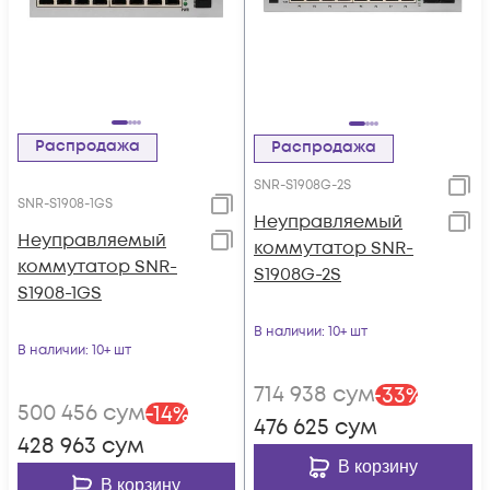
Распродажа
Распродажа
SNR-S1908G-2S
SNR-S1908-1GS
Неуправляемый
Неуправляемый
коммутатор SNR-
коммутатор SNR-
S1908G-2S
S1908-1GS
В наличии
: 10+ шт
В наличии
: 10+ шт
714 938
сум
-
33
%
500 456
сум
-
14
%
476 625
сум
428 963
сум
В корзину
В корзину