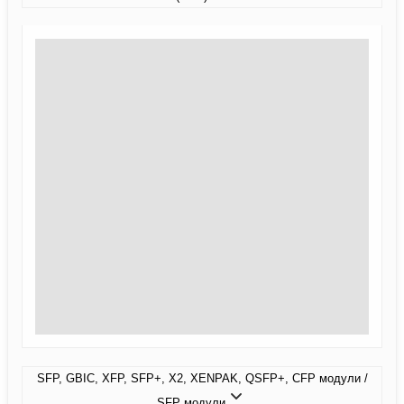
SFP, GBIC, XFP, SFP+, X2, XENPAK, QSFP+, CFP модули /
SFP модули