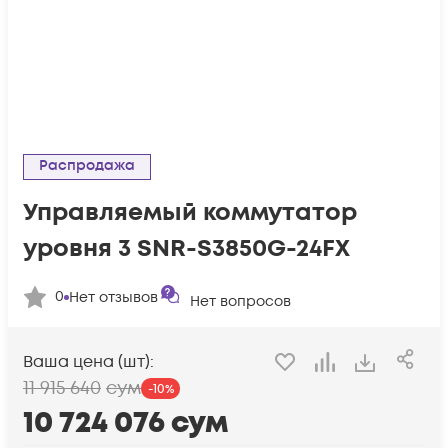
Распродажа
Управляемый коммутатор
уровня 3 SNR-S3850G-24FX
0
Нет отзывов
Нет вопросов
Ваша цена (шт):
11 915 640
сум
-
10
%
10 724 076
сум