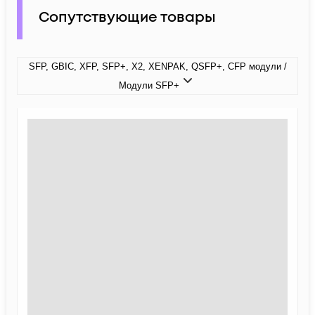
Сопутствующие товары
SFP, GBIC, XFP, SFP+, X2, XENPAK, QSFP+, CFP модули /
Модули SFP+