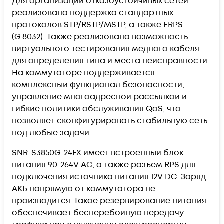
Для организации отказоустойчивых сетей
реализована поддержка стандартных
протоколов STP/RSTP/MSTP, а также ERPS
(G.8032). Также реализована возможность
виртуального тестирования медного кабеля
для определения типа и места неисправности.
На коммутаторе поддерживается
комплексный функционал безопасности,
управление многоадресной рассылкой и
гибкие политики обслуживания QoS, что
позволяет сконфигурировать стабильную сеть
под любые задачи.
SNR-S3850G-24FX имеет встроенный блок
питания 90-264V AC, а также разъем RPS для
подключения источника питания 12V DC. Заряд
АКБ напрямую от коммутатора не
производится. Такое резервирование питания
обеспечивает бесперебойную передачу