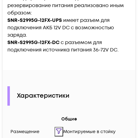
резервирование питания реализовано иным
образом:
SNR-S2995G-12FX-UPS
имеет разъем для
подключения АКБ 12V DC c возможностью
заряда.
SNR-S2995G-12FX-DC
с разъемом для
подключения источника питания 36-72V DC.
Характеристики
Общие
Размещение
Монтируемые в стойку