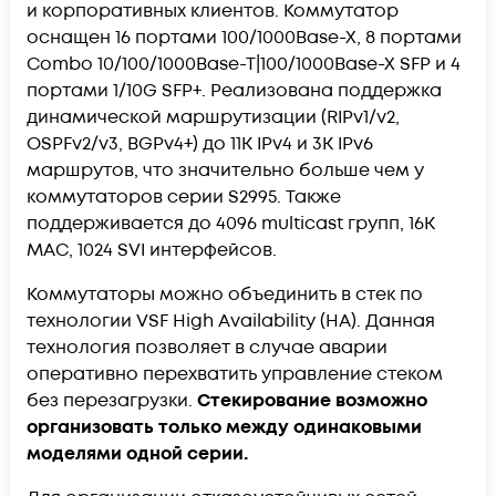
и корпоративных клиентов. Коммутатор
оснащен 16 портами 100/1000Base-X, 8 портами
Combo 10/100/1000Base-T|100/1000Base-X SFP и 4
портами 1/10G SFP+. Реализована поддержка
динамической маршрутизации (RIPv1/v2,
OSPFv2/v3, BGPv4+) до 11K IPv4 и 3K IPv6
маршрутов, что значительно больше чем у
коммутаторов серии S2995. Также
поддерживается до 4096 multicast групп, 16K
MAC, 1024 SVI интерфейсов.
Коммутаторы можно объединить в стек по
технологии VSF High Availability (HA). Данная
технология позволяет в случае аварии
оперативно перехватить управление стеком
без перезагрузки.
Стекирование возможно
организовать только между одинаковыми
моделями одной серии.