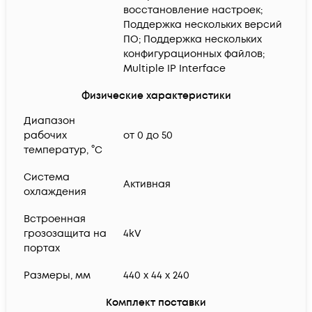
восстановление настроек;
Поддержка нескольких версий
ПО; Поддержка нескольких
конфигурационных файлов;
Multiple IP Interface
Физические характеристики
Диапазон
рабочих
от 0 до 50
температур, °C
Система
Активная
охлаждения
Встроенная
грозозащита на
4kV
портах
Размеры, мм
440 x 44 x 240
Комплект поставки