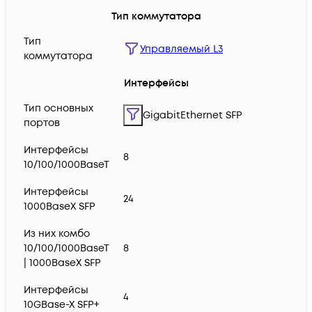
Тип коммутатора
Тип
Управляемый L3
коммутатора
Интерфейсы
Тип основных
GigabitEthernet SFP
портов
Интерфейсы
8
10/100/1000BaseT
Интерфейсы
24
1000BaseX SFP
Из них комбо
10/100/1000BaseT
8
| 1000BaseX SFP
Интерфейсы
4
10GBase-X SFP+