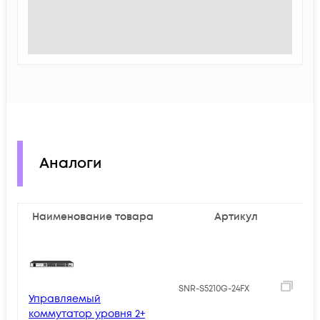
Аналоги
Наименование товара
Артикул
6
SNR-S5210G-24FX
Управляемый
коммутатор уровня 2+