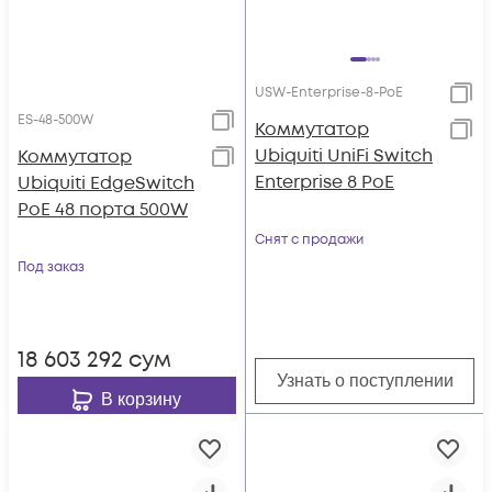
USW-Enterprise-8-PoE
ES-48-500W
Коммутатор
Ubiquiti UniFi Switch
Коммутатор
Enterprise 8 PoE
Ubiquiti EdgeSwitch
PoE 48 порта 500W
Снят с продажи
Под заказ
18 603 292
сум
Узнать о поступлении
В корзину