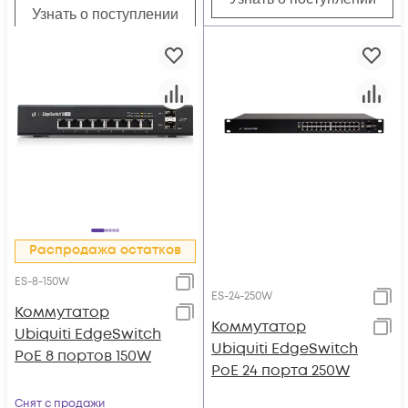
Узнать о поступлении
Распродажа остатков
ES-8-150W
ES-24-250W
Коммутатор
Коммутатор
Ubiquiti EdgeSwitch
Ubiquiti EdgeSwitch
PoE 8 портов 150W
PoE 24 порта 250W
Снят с продажи