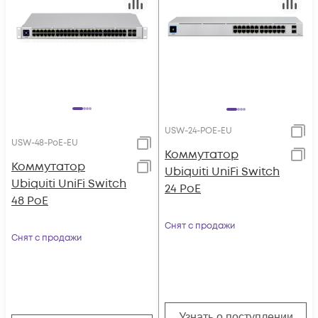
USW-24-POE-EU
USW-48-PoE-EU
Коммутатор
Коммутатор
Ubiquiti UniFi Switch
Ubiquiti UniFi Switch
24 PoE
48 PoE
Снят с продажи
Снят с продажи
Узнать о поступлении