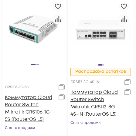
Распродажа остатков
CRS112-8G-4S-IN
CRS106-1C-5S
Коммутатор Cloud
Коммутатор Cloud
Router Switch
Router Switch
Mikrotik CRS112-8G-
Mikrotik CRS106-1C-
4S-IN (RouterOS L5)
5S (RouterOS L5)
Снят с продажи
Снят с продажи