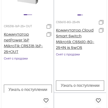
CSS610-8G-2S+IN
CRS318-16P-2S+ OUT
Коммутатор Cloud
Коммутатор
Smart Switch
netPower 16P
Mikrotik CSS610-8G-
MikroTik CRS318-16P-
2S+IN is SwOS
2S+OUT
Снят с продажи
Снят с продажи
Узнать о поступлении
Узнать о поступлении