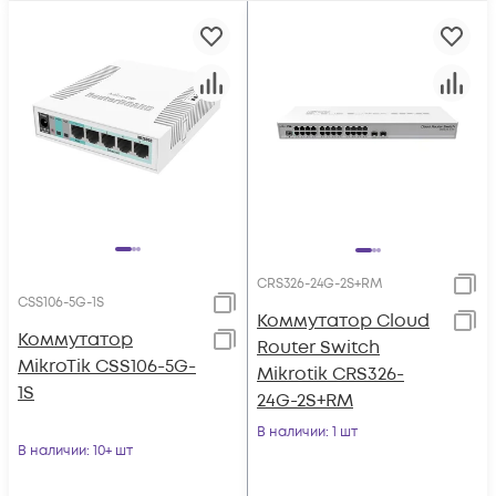
CRS326-24G-2S+RM
CSS106-5G-1S
Коммутатор Cloud
Коммутатор
Router Switch
MikroTik CSS106-5G-
Mikrotik CRS326-
1S
24G-2S+RM
В наличии
: 1 шт
В наличии
: 10+ шт