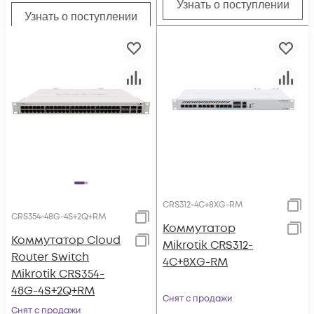
Узнать о поступлении
Узнать о поступлении
CRS312-4C+8XG-RM
CRS354-48G-4S+2Q+RM
Коммутатор
Коммутатор Cloud
Mikrotik CRS312-
Router Switch
4C+8XG-RM
Mikrotik CRS354-
48G-4S+2Q+RM
Снят с продажи
Снят с продажи