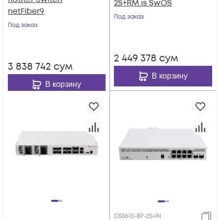
2S+RM is SwOS
netFiber9
Под заказ
Под заказ
2 449 378
сум
3 838 742
сум
В корзину
В корзину
CSS610-8P-2S+IN