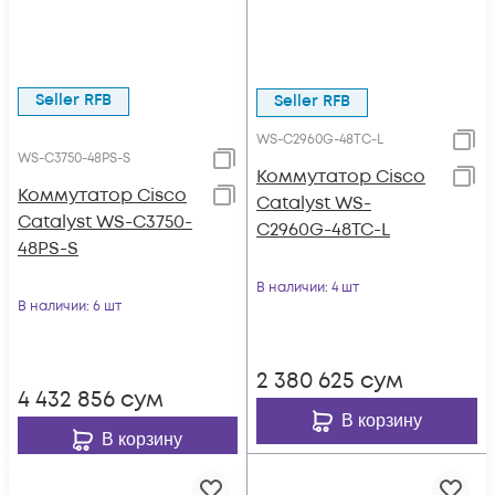
Seller RFB
Seller RFB
WS-C2960G-48TC-L
WS-C3750-48PS-S
Коммутатор Cisco
Коммутатор Cisco
Catalyst WS-
Catalyst WS-C3750-
C2960G-48TC-L
48PS-S
В наличии
: 4 шт
В наличии
: 6 шт
2 380 625
сум
4 432 856
сум
В корзину
В корзину