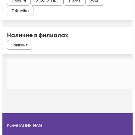
Ubiquiti
POWERTONE
TFortis
Zyxel
Teltonika
Наличие в филиалах
Ташкент
КОМПАНИЯ NAG