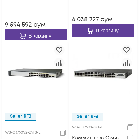
6 038 727
сум
9 594 592
сум
В корзину
В корзину
Seller RFB
Seller RFB
WS-C3750X-48T-L
WS-C3750V2-24TS-E
Коммутатор Cisco