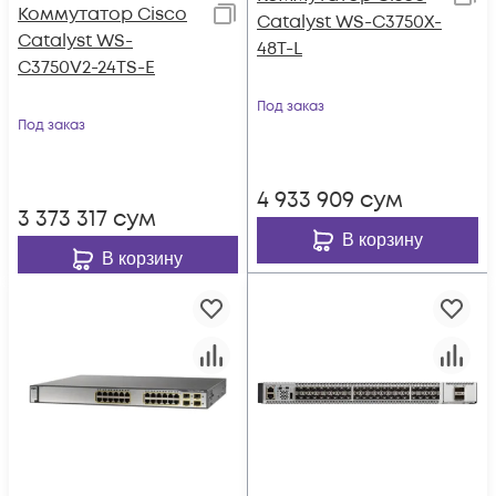
Коммутатор Cisco
Catalyst WS-C3750X-
Catalyst WS-
48T-L
C3750V2-24TS-E
Под заказ
Под заказ
4 933 909
сум
3 373 317
сум
В корзину
В корзину