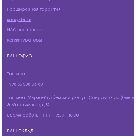
Расширенная гарантия
snr.systems
NAG.conference
Конфигураторы
ВАШ ОФИС
Ташкент
+998 55 508 06 60
Ташкент, Мирзо-Улугбекский р-н, ул. Сайрам 7-тор (бывш.
Э.Мараимова), д.52
Время работы:
пн-пт, 9:00 - 18:00
ВАШ СКЛАД