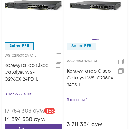
Seller RFB
Seller RFB
WS-C2960X-24PD-L
WS-C2960X-24TS-L
Коммутатор Cisco
Коммутатор Cisco
Catalyst WS-
Catalyst WS-C2960X-
C2960X-24PD-L
24TS-L
В наличии
: 5 шт
В наличии
: 1 шт
17 754 303
сум
-
16
%
14 894 550
сум
3 211 384
сум