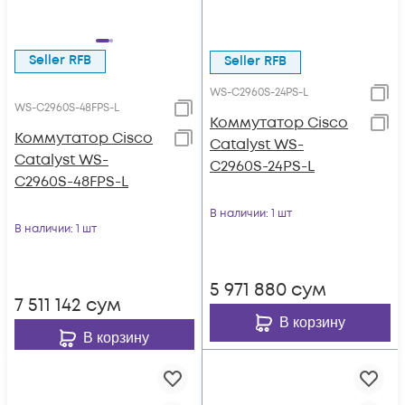
Seller RFB
Seller RFB
WS-C2960S-24PS-L
WS-C2960S-48FPS-L
Коммутатор Cisco
Коммутатор Cisco
Catalyst WS-
Catalyst WS-
C2960S-24PS-L
C2960S-48FPS-L
В наличии
: 1 шт
В наличии
: 1 шт
5 971 880
сум
7 511 142
сум
В корзину
В корзину