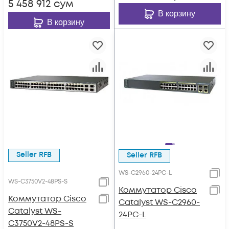
5 458 912
сум
В корзину
В корзину
Seller RFB
Seller RFB
WS-C2960-24PC-L
WS-C3750V2-48PS-S
Коммутатор Cisco
Коммутатор Cisco
Catalyst WS-C2960-
Catalyst WS-
24PC-L
C3750V2-48PS-S