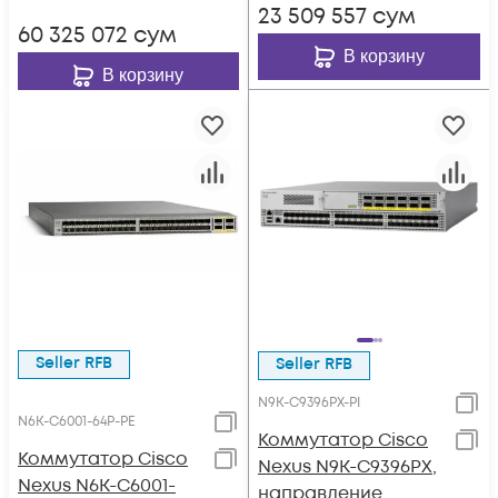
23 509 557
сум
60 325 072
сум
В корзину
В корзину
Seller RFB
Seller RFB
N9K-C9396PX-PI
N6K-C6001-64P-PE
Коммутатор Cisco
Коммутатор Cisco
Nexus N9K-C9396PX,
Nexus N6K-C6001-
направление