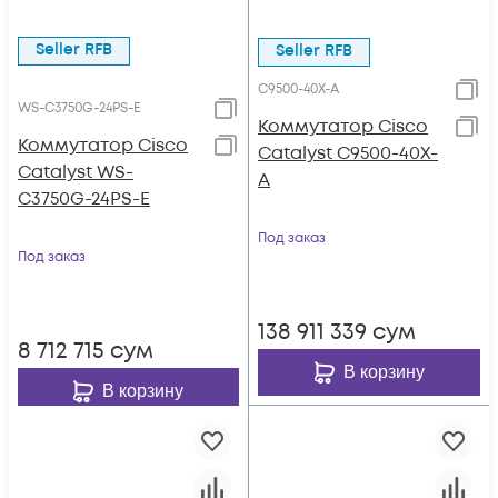
Seller RFB
Seller RFB
C9500-40X-A
WS-C3750G-24PS-E
Коммутатор Cisco
Коммутатор Cisco
Catalyst C9500-40X-
Catalyst WS-
A
C3750G-24PS-E
Под заказ
Под заказ
138 911 339
сум
8 712 715
сум
В корзину
В корзину