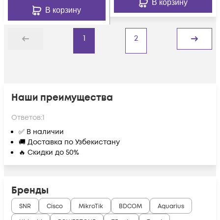
В корзину
В корзину
1
2
Назад
Дальше
Наши преимущества
Ответов:
1
✅ В наличии
🚚 Доставка по Узбекистану
🔥 Скидки до 50%
Бренды
SNR
Cisco
MikroTik
BDCOM
Aquarius