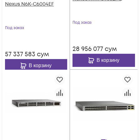
Nexus N6K-C6004EF
Под заказ
Под заказ
28 956 077
сум
57 337 583
сум
В корзину
В корзину