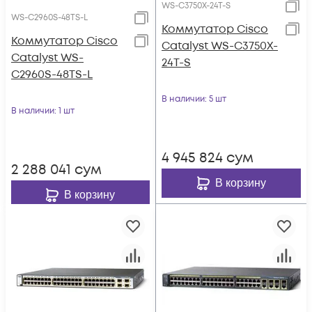
WS-C3750X-24T-S
WS-C2960S-48TS-L
Коммутатор Cisco
Коммутатор Cisco
Catalyst WS-C3750X-
Catalyst WS-
24T-S
C2960S-48TS-L
В наличии
: 5 шт
В наличии
: 1 шт
4 945 824
сум
2 288 041
сум
В корзину
В корзину