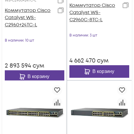
WS-C2960+24TC-L
Коммутатор Cisco
Коммутатор Cisco
Catalyst WS-
Catalyst WS-
C2960C-8TC-L
C2960+24TC-L
В наличии
: 3 шт
В наличии
: 10 шт
4 662 470
сум
2 893 594
сум
В корзину
В корзину