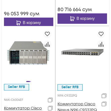
80 716 664
сум
96 053 999
сум
В корзину
В корзину
Seller RFB
Seller RFB
N9K-C9332PQ
N6K-C6004EF
Коммутатор Cisco
Коммутатор Cisco
Nexus N9K-C9332PQ