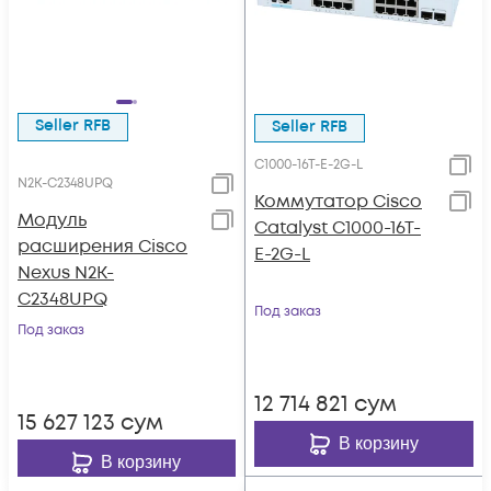
Seller RFB
Seller RFB
C1000-16T-E-2G-L
N2K-C2348UPQ
Коммутатор Cisco
Модуль
Catalyst C1000-16T-
расширения Cisco
E-2G-L
Nexus N2K-
C2348UPQ
Под заказ
Под заказ
12 714 821
сум
15 627 123
сум
В корзину
В корзину