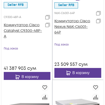
Seller RFB
Seller RFB
N6K-C6001-64P
C9300-48P-A
Коммутатор Cisco
Коммутатор Cisco
Nexus N6K-C6001-
Catalyst C9300-48P-
64P
A
Под заказ
Под заказ
23 509 557
сум
41 387 903
сум
В корзину
В корзину