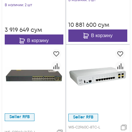
В наличии
: 5 шт
В наличии
: 2 шт
10 881 600
сум
3 919 649
сум
В корзину
В корзину
Seller RFB
Seller RFB
WS-C2960C-8TC-L