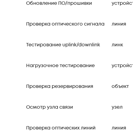
Обновление ПО/прошивки
устройс
Проверка оптического сигнала
линия
Тестирование uplink/downlink
линк
Нагрузочное тестирование
устройс
Проверка резервирования
объект
Осмотр узла связи
узел
Проверка оптических линий
линия