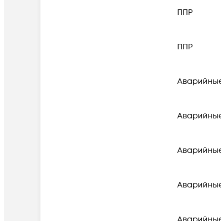
ППР
ППР
Аварийны
Аварийны
Аварийны
Аварийны
Аварийны