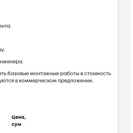
ента.
у.
инженера.
ть базовые монтажные работы в стоимость
руются в коммерческом предложении.
Цена,
сум