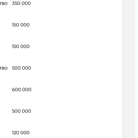
тво
350 000
150 000
150 000
тво
500 000
600 000
500 000
120 000