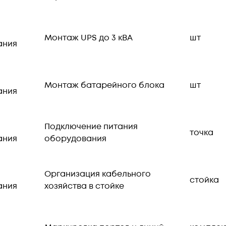
Монтаж UPS до 3 кВА
шт
ания
Монтаж батарейного блока
шт
ания
Подключение питания
точка
ания
оборудования
Организация кабельного
стойка
ания
хозяйства в стойке