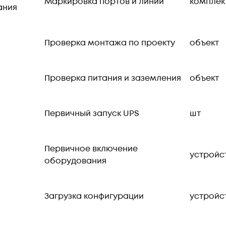
Маркировка портов и линий
комплек
ания
Проверка монтажа по проекту
объект
Проверка питания и заземления
объект
Первичный запуск UPS
шт
Первичное включение
устройс
оборудования
Загрузка конфигурации
устройс