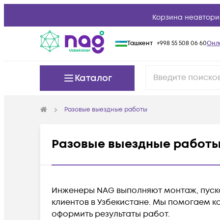
Корзина неавтори
Ташкент
+998 55 508 06 60
Онл
Каталог
Разовые выездные работы
Разовые выездные работ
Инженеры
NAG
выполняют монтаж, пуско
клиентов в Узбекистане. Мы помогаем к
оформить результаты работ.