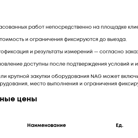
асованных работ непосредственно на площадке кли
стоимость и ограничения фиксируются до выезда.
отофиксация и результаты измерений — согласно заказ
новление доступны после подтверждения условий и 
ли крупной закупки оборудования
NAG
может включи
борудования, место выполнения и ограничения фикси
чные цены
Наименование
Ед.