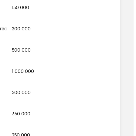
150 000
тво
200 000
500 000
1 000 000
500 000
350 000
250 000