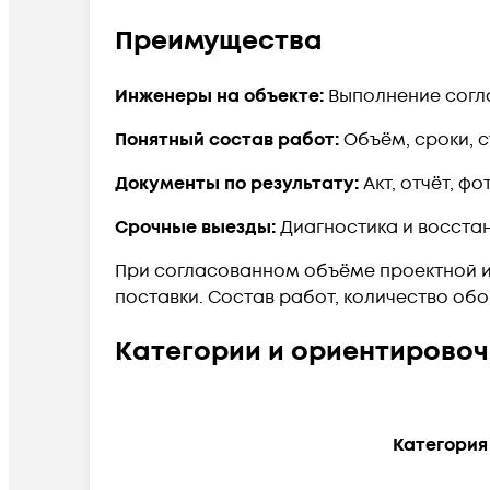
Преимущества
Инженеры на объекте:
Выполнение согл
Понятный состав работ:
Объём, сроки, 
Документы по результату:
Акт, отчёт, ф
Срочные выезды:
Диагностика и восста
При согласованном объёме проектной и
поставки. Состав работ, количество о
Категории и ориентирово
Категория