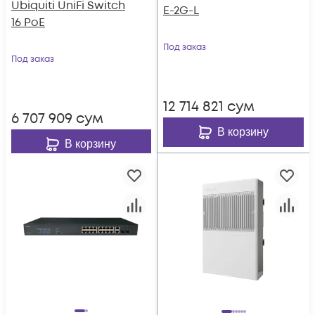
Ubiquiti UniFi Switch
E-2G-L
16 PoE
Под заказ
Под заказ
12 714 821
сум
6 707 909
сум
В корзину
В корзину