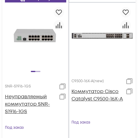
C9500-16X-A(new)
SNR-S1916-1GS
Коммутатор Cisco
Неуправляемый
Catalyst C9500-16X-A
коммутатор SNR-
S1916-1GS
Под заказ
Под заказ