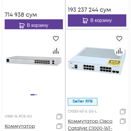
193 237 244
сум
714 938
сум
В корзину
В корзину
Seller RFB
C1000-16T-E-2G-L
USW-16-POE-EU
Коммутатор Cisco
Коммутатор
Catalyst C1000-16T-