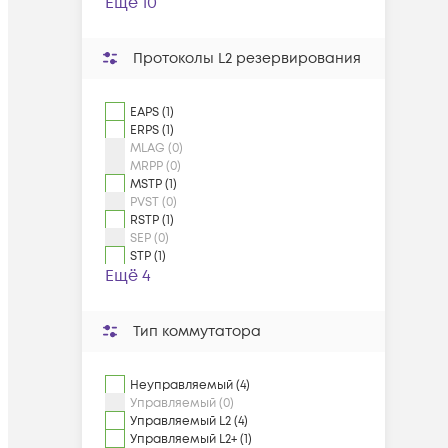
Ещё 10
Протоколы L2 резервирования
EAPS (1)
ERPS (1)
MLAG (0)
MRPP (0)
MSTP (1)
PVST (0)
RSTP (1)
SEP (0)
STP (1)
Ещё 4
Тип коммутатора
Неуправляемый (4)
Управляемый (0)
Управляемый L2 (4)
Управляемый L2+ (1)