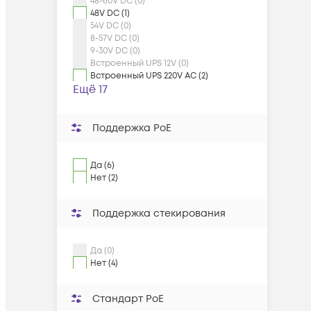
48-60V DC (0)
48V DC (1)
54V DC (0)
8-57V DC (0)
9-30V DC (0)
Встроенный UPS 12V (0)
Встроенный UPS 220V AC (2)
Ещё 17
Поддержка PoE
Да (6)
Нет (2)
Поддержка стекирования
Да (0)
Нет (4)
Cтандарт PoE