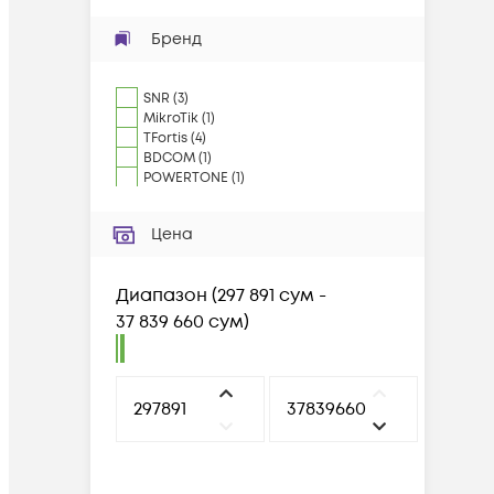
Бренд
SNR
(
3
)
MikroTik
(
1
)
TFortis
(
4
)
BDCOM
(
1
)
POWERTONE
(
1
)
Цена
Диапазон
(
297 891 сум -
37 839 660 сум
)