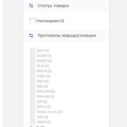
Статус товара
Распродажа (3)
Протоколы маршрутизации
BGP (0)
ECMP (0)
EIGRP (0)
IS-IS (0)
MSDP (0)
OSPF (0)
PBR (0)
PIM (0)
PIM-DM (0)
PIM-SM (0)
RIP (0)
RIPv2 (0)
Static route (0)
VRF (0)
VRRP (0)