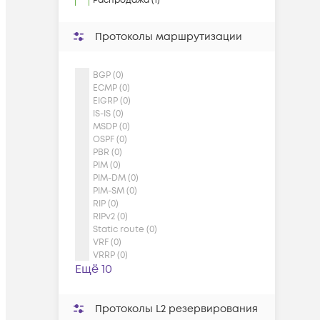
Распродажа (1)
Протоколы маршрутизации
BGP (0)
ECMP (0)
EIGRP (0)
IS-IS (0)
MSDP (0)
OSPF (0)
PBR (0)
PIM (0)
PIM-DM (0)
PIM-SM (0)
RIP (0)
RIPv2 (0)
Static route (0)
VRF (0)
VRRP (0)
Ещё 10
Протоколы L2 резервирования