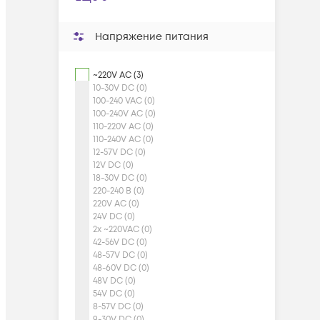
Напряжение питания
~220V AC (3)
10-30V DC (0)
100-240 VAC (0)
100-240V AC (0)
110-220V AC (0)
110-240V AC (0)
12-57V DC (0)
12V DC (0)
18-30V DC (0)
220-240 В (0)
220V AC (0)
24V DC (0)
2x ~220VAC (0)
42-56V DC (0)
48-57V DC (0)
48-60V DC (0)
48V DC (0)
54V DC (0)
8-57V DC (0)
9-30V DC (0)