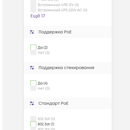
Встроенный UPS 12V (0)
Встроенный UPS 220V AC (0)
Ещё 17
Поддержка PoE
Да (2)
Нет (0)
Поддержка стекирования
Да (4)
Нет (0)
Cтандарт PoE
802.3af (0)
802.3at (1)
802.3bt (0)