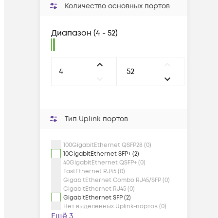
Количество основных портов
Диапазон
(
4 - 52
)
Тип Uplink портов
100GigabitEthernet QSFP28 (0)
10GigabitEthernet SFP+ (2)
40GigabitEthernet QSFP+ (0)
FastEthernet RJ45 (0)
GigabitEthernet Combo RJ45/SFP (0)
GigabitEthernet RJ45 (0)
GigabitEthernet SFP (2)
Нет выделенных Uplink-портов (0)
Ещё 3