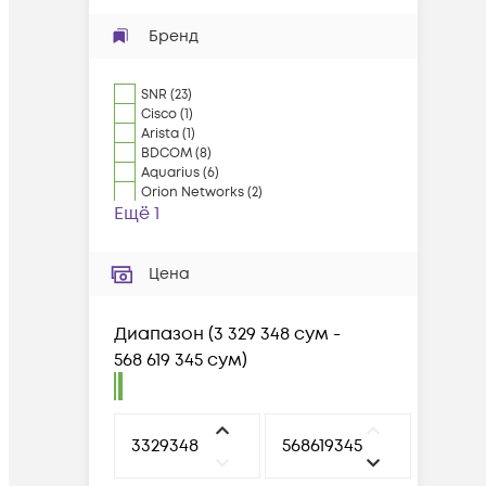
Бренд
SNR
(
23
)
Cisco
(
1
)
Arista
(
1
)
BDCOM
(
8
)
Aquarius
(
6
)
Orion Networks
(
2
)
Ещё 1
Цена
Диапазон
(
3 329 348 сум -
568 619 345 сум
)