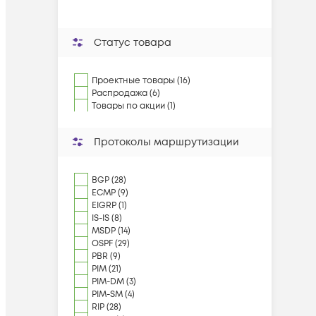
Статус товара
Проектные товары (16)
Распродажа (6)
Товары по акции (1)
Протоколы маршрутизации
BGP (28)
ECMP (9)
EIGRP (1)
IS-IS (8)
MSDP (14)
OSPF (29)
PBR (9)
PIM (21)
PIM-DM (3)
PIM-SM (4)
RIP (28)