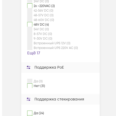
24V DC (0)
2x ~220VAC (2)
42-56V DC (0)
48-57V DC (0)
48-60V DC (0)
48V DC (4)
54V DC (0)
8-57V DC (0)
9-30V DC (0)
Встроенный UPS 12V (0)
Встроенный UPS 220V AC (0)
Ещё 17
Поддержка PoE
Да (0)
Нет (31)
Поддержка стекирования
Да (24)