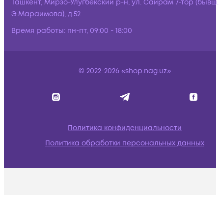
Ташкент, Мирзо-Улугбекский р-н, ул. Сайрам 7-тор (бывш.
Э.Мараимова), д.52
Время работы:
пн-пт, 09:00 - 18:00
© 2022-2026 «shop.nag.uz»
Политика конфиденциальности
Политика обработки персональных данных