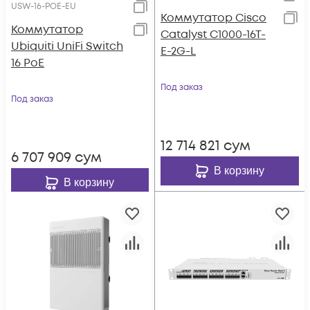
USW-16-POE-EU
Коммутатор Cisco
Коммутатор
Catalyst C1000-16T-
Ubiquiti UniFi Switch
E-2G-L
16 PoE
Под заказ
Под заказ
12 714 821
сум
6 707 909
сум
В корзину
В корзину