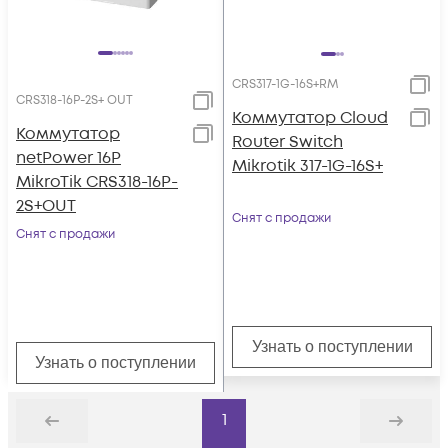
CRS317-1G-16S+RM
CRS318-16P-2S+ OUT
Коммутатор Cloud
Коммутатор
Router Switch
netPower 16P
Mikrotik 317-1G-16S+
MikroTik CRS318-16P-
2S+OUT
Снят с продажи
Снят с продажи
Узнать о поступлении
Узнать о поступлении
1
Назад
Дальше