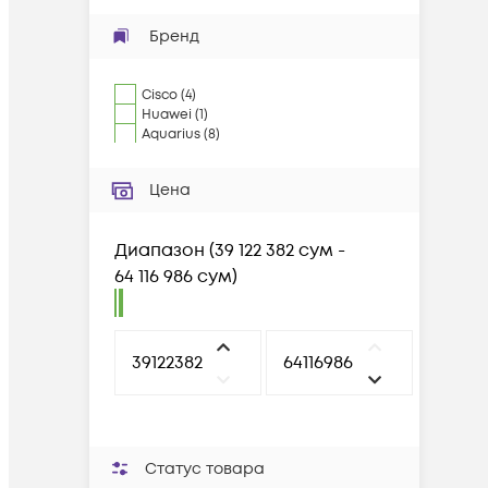
Бренд
Cisco
(
4
)
Huawei
(
1
)
Aquarius
(
8
)
Цена
Диапазон
(
39 122 382 сум -
64 116 986 сум
)
Статус товара