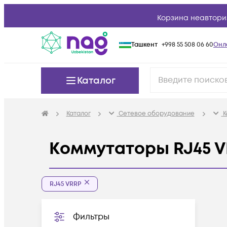
Корзина неавтори
Ташкент
+998 55 508 06 60
Онл
Каталог
Каталог
Сетевое оборудование
К
Коммутаторы RJ45 
RJ45 VRRP
Фильтры