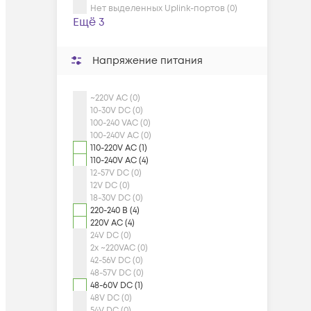
Нет выделенных Uplink-портов (0)
Ещё 3
Напряжение питания
~220V AC (0)
10-30V DC (0)
100-240 VAC (0)
100-240V AC (0)
110-220V AC (1)
110-240V AC (4)
12-57V DC (0)
12V DC (0)
18-30V DC (0)
220-240 В (4)
220V AC (4)
24V DC (0)
2x ~220VAC (0)
42-56V DC (0)
48-57V DC (0)
48-60V DC (1)
48V DC (0)
54V DC (0)