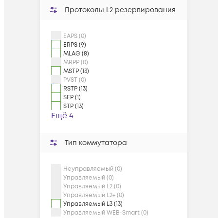
Протоколы L2 резервирования
EAPS (0)
ERPS (9)
MLAG (8)
MRPP (0)
MSTP (13)
PVST (0)
RSTP (13)
SEP (1)
STP (13)
Ещё 4
Тип коммутатора
Неуправляемый (0)
Управляемый (0)
Управляемый L2 (0)
Управляемый L2+ (0)
Управляемый L3 (13)
Управляемый WEB-Smart (0)