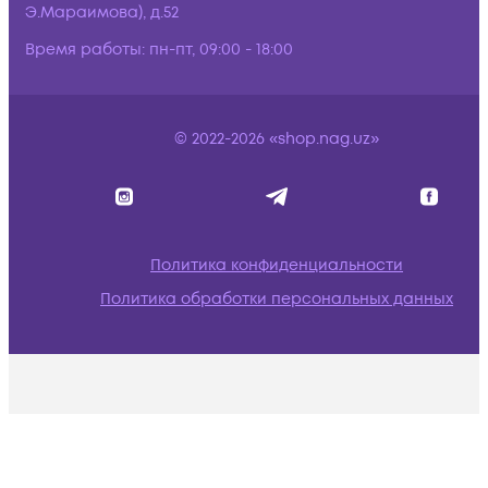
Э.Мараимова), д.52
Время работы:
пн-пт, 09:00 - 18:00
© 2022-2026 «shop.nag.uz»
Политика конфиденциальности
Политика обработки персональных данных