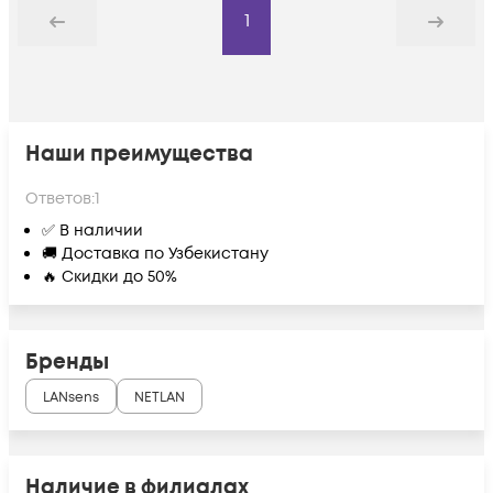
1
Назад
Дальше
Наши преимущества
Ответов:
1
✅ В наличии
🚚 Доставка по Узбекистану
🔥 Скидки до 50%
Бренды
LANsens
NETLAN
Наличие в филиалах