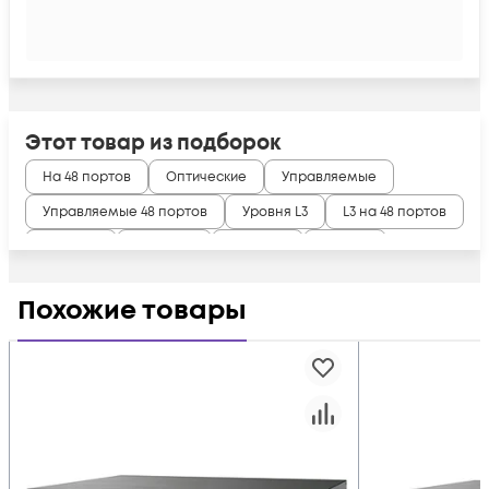
Этот товар из подборок
На 48 портов
Оптические
Управляемые
Управляемые 48 портов
Уровня L3
L3 на 48 портов
SFP ERPS
SFP MSTP
SFP RSTP
SFP STP
SFP Коммутатор
Похожие товары