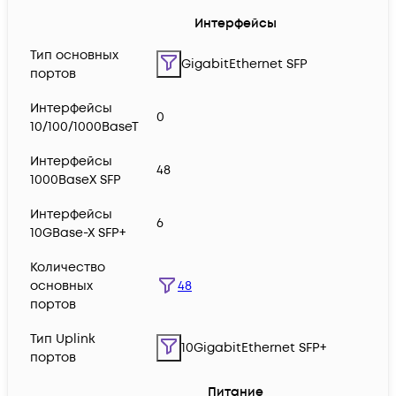
Интерфейсы
Тип основных
GigabitEthernet SFP
портов
Интерфейсы
0
10/100/1000BaseT
Интерфейсы
48
1000BaseX SFP
Интерфейсы
6
10GBase-X SFP+
Количество
48
основных
портов
Тип Uplink
10GigabitEthernet SFP+
портов
Питание