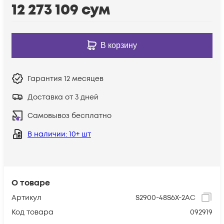
12 273 109
сум
В корзину
Гарантия
12 месяцев
Доставка от 3 дней
Самовывоз бесплатно
В наличии
: 10+ шт
О товаре
Артикул
S2900-48S6X-2AC
Код товара
092919