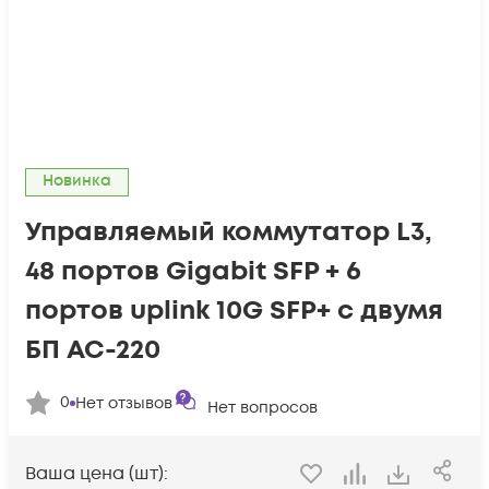
Новинка
Управляемый коммутатор L3,
48 портов Gigabit SFP + 6
портов uplink 10G SFP+ c двумя
БП AC-220
0
Нет отзывов
Нет вопросов
Ваша цена (шт):