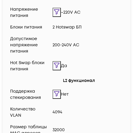
Напряжение
~220V AC
питания
Блоки питания
2 Hotswap БП
Допустимое
напряжение
200-240V AC
питания
Hot Swap блоки
Да
питания
L2 функционал
Поддержка
Нет
стекирования
Количество
4094
VLAN
Размер таблицы
32000