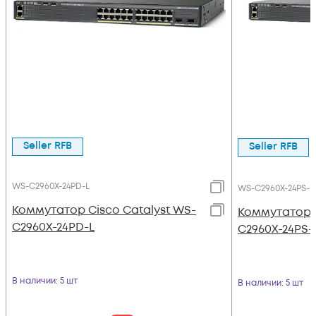
Seller RFB
Seller RFB
WS-C2960X-24PD-L
WS-C2960X-24PS-L
Коммутатор Cisco Catalyst WS-
Коммутатор C
C2960X-24PD-L
C2960X-24PS-
В наличии
: 5 шт
В наличии
: 5 шт