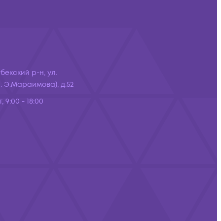
бекский р-н, ул.
 Э.Мараимова), д.52
, 9:00 - 18:00