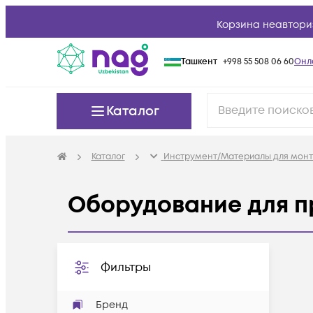
Корзина неавтори
Ташкент
+998 55 508 06 60
Онл
Каталог
Каталог
Инструмент/Материалы для мон
Оборудование для п
Фильтры
Бренд