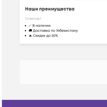
Наши преимущества
Ответов:
1
✅ В наличии
🚚 Доставка по Узбекистану
🔥 Скидки до 50%