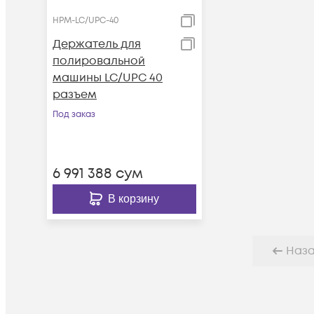
HPM-LC/UPC-40
Держатель для
полировальной
машины LC/UPC 40
разъем
Под заказ
6 991 388
сум
В корзину
Наз