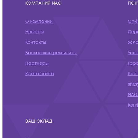
КОМПАНИЯ NAG
ПОК
О компании
On-l
Новости
Сер
Контакты
Усл
Банковские реквизиты
Усло
Партнеры
Гар
Карта сайта
Рас
snr.
NAG.
Кон
ВАШ СКЛАД