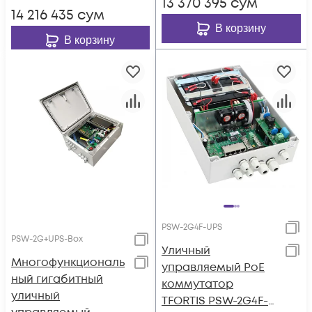
13 370 395
сум
14 216 435
сум
В корзину
В корзину
PSW-2G4F-UPS
PSW-2G+UPS-Box
Уличный
Многофункциональ
управляемый PoE
ный гигабитный
коммутатор
уличный
TFORTIS PSW-2G4F-