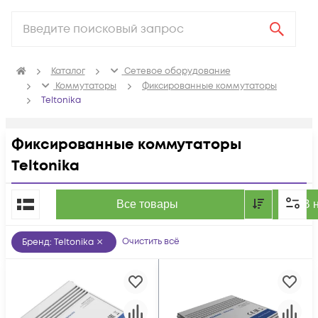
Каталог
Сетевое оборудование
Коммутаторы
Фиксированные коммутаторы
Teltonika
Фиксированные коммутаторы
Teltonika
По популярности
Все товары
В 
Очистить всё
Бренд
:
Teltonika