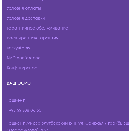
Условия оплаты
Условия доставки
Гарантийное обслуживание
Расширенная гарантия
snr.systems
NAG.conference
Конфигураторы
ВАШ ОФИС
Ташкент
+998 55 508 06 60
Ташкент, Мирзо-Улугбекский р-н, ул. Сайрам 7-тор (бывш.
Э.Мараимова), д.52