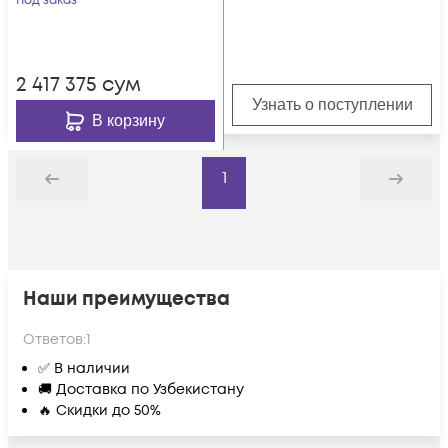
Под заказ
2 417 375
сум
Узнать о поступлении
В корзину
1
Назад
Дальше
Наши преимущества
Ответов:
1
✅ В наличии
🚚 Доставка по Узбекистану
🔥 Скидки до 50%