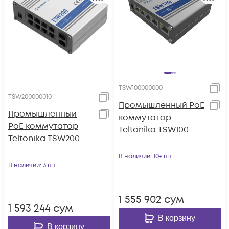
TSW100000000
TSW200000010
Промышленный PoE
Промышленный
коммутатор
PoE коммутатор
Teltonika TSW100
Teltonika TSW200
В наличии
: 10+ шт
В наличии
: 3 шт
1 555 902
сум
1 593 244
сум
В корзину
В корзину