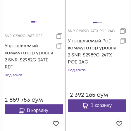
SNR-S2989G-24TX-POE-2AC
SNR-S2982G-24TE-REF
Управляемый PoE
Управляемый
коммутатор уровня
коммутатор уровня
2 SNR-S2989G-24TX-
2 SNR-S2982G-24TE-
POE-2AC
REF
Под заказ
Под заказ
12 392 265
сум
2 859 753
сум
В корзину
В корзину