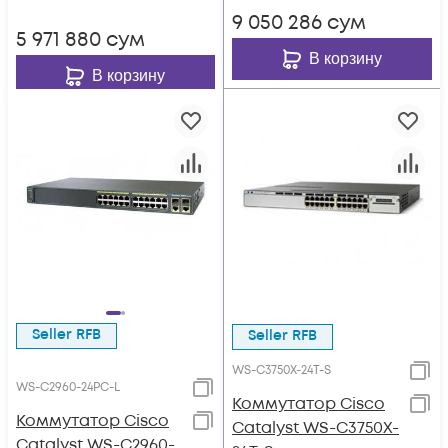
9 050 286
сум
5 971 880
сум
В корзину
В корзину
Seller RFB
Seller RFB
WS-C3750X-24T-S
WS-C2960-24PC-L
Коммутатор Cisco
Коммутатор Cisco
Catalyst WS-C3750X-
Catalyst WS-C2960-