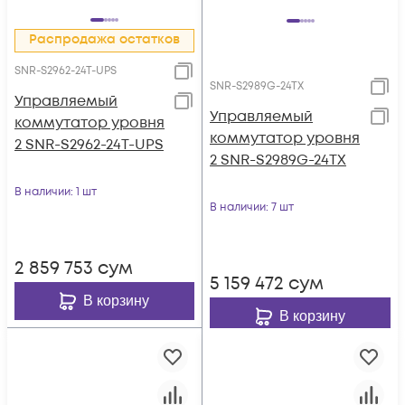
Распродажа остатков
SNR-S2962-24T-UPS
SNR-S2989G-24TX
Управляемый
Управляемый
коммутатор уровня
коммутатор уровня
2 SNR-S2962-24T-UPS
2 SNR-S2989G-24TX
В наличии
: 1 шт
В наличии
: 7 шт
2 859 753
сум
5 159 472
сум
В корзину
В корзину