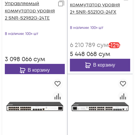
Управляемый
коммутатор уровня
коммутатор уровня
2+ SNR-S5210G-24FX
2 SNR-S2982G-24TE
В наличии
: 100+ шт
В наличии
: 100+ шт
6 210 789
сум
-
12
%
5 448 068
сум
3 098 066
сум
В корзину
В корзину