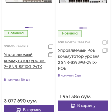
Новинка
Новинка
SNR-S2989G-24TX-POE
SNR-S5110G-24TX
Управляемый PoE
Управляемый
коммутатор уровня
коммутатор уровня
2 SNR-S2989G-24TX-
2+ SNR-S5110G-24TX
POE
В наличии
: 2 шт
В наличии
: 10+ шт
11 951 386
сум
3 077 690
сум
В корзину
В корзину