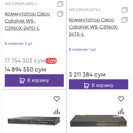
WS-C2960X-24PD-L
WS-C2960X-24TS-L
Коммутатор Cisco
Коммутатор Cisco
Catalyst WS-
Catalyst WS-C2960X-
C2960X-24PD-L
24TS-L
В наличии
: 5 шт
В наличии
: 1 шт
17 754 303
сум
-
16
%
14 894 550
сум
3 211 384
сум
В корзину
В корзину