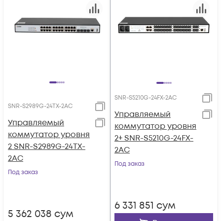
SNR-S5210G-24FX-2AC
SNR-S2989G-24TX-2AC
Управляемый
Управляемый
коммутатор уровня
коммутатор уровня
2+ SNR-S5210G-24FX-
2 SNR-S2989G-24TX-
2AC
2AC
Под заказ
Под заказ
6 331 851
сум
5 362 038
сум