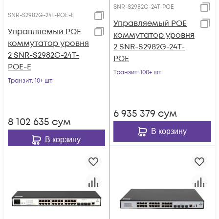
SNR-S2982G-24T-POE
SNR-S2982G-24T-POE-E
Управляемый POE
Управляемый POE
коммутатор уровня
коммутатор уровня
2 SNR-S2982G-24T-
2 SNR-S2982G-24T-
POE
POE-E
Транзит
: 100+ шт
Транзит
: 10+ шт
6 935 379
сум
8 102 635
сум
В корзину
В корзину