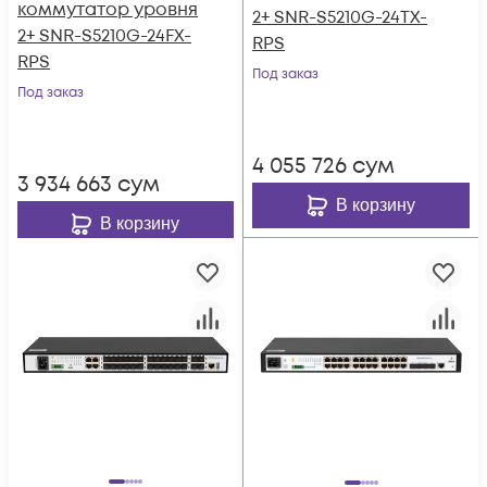
коммутатор уровня
2+ SNR-S5210G-24TX-
2+ SNR-S5210G-24FX-
RPS
RPS
Под заказ
Под заказ
4 055 726
сум
3 934 663
сум
В корзину
В корзину