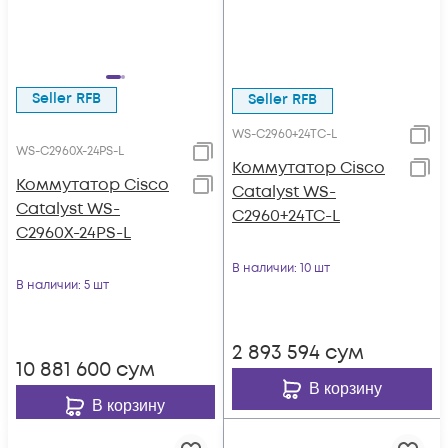
Seller RFB
Seller RFB
WS-C2960+24TC-L
WS-C2960X-24PS-L
Коммутатор Cisco
Коммутатор Cisco
Catalyst WS-
Catalyst WS-
C2960+24TC-L
C2960X-24PS-L
В наличии
: 10 шт
В наличии
: 5 шт
2 893 594
сум
10 881 600
сум
В корзину
В корзину