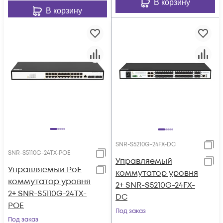
В корзину
В корзину
SNR-S5210G-24FX-DC
SNR-S5110G-24TX-POE
Управляемый
Управляемый PoE
коммутатор уровня
коммутатор уровня
2+ SNR-S5210G-24FX-
2+ SNR-S5110G-24TX-
DC
POE
Под заказ
Под заказ