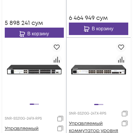
6 464 949
сум
5 898 241
сум
В корзину
В корзину
SNR-S5210G-24TX-RPS
SNR-S5210G-24FX-RPS
Управляемый
Управляемый
коммутатор уровня