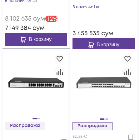
В наличии
: 10+ шт
В наличии
: 1 шт
8 102 635
сум
-
12
%
7 149 384
сум
3 455 535
сум
В корзину
В корзину
Распродажа
Распродажа
S2528-C