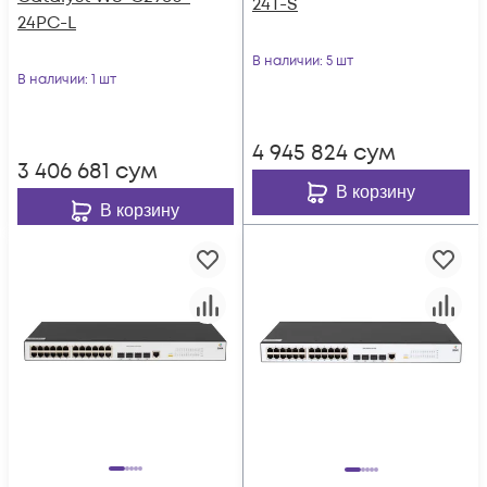
24T-S
24PC-L
В наличии
: 5 шт
В наличии
: 1 шт
4 945 824
сум
3 406 681
сум
В корзину
В корзину