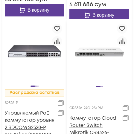
4 611 686
сум
В корзину
В корзину
Распродажа остатков
S2528-P
CRS326-24G-2S+RM
Управляемый PoE
Коммутатор Cloud
коммутатор уровня
Router Switch
2 BDCOM S2528-P,
Mikrotik CRS326-