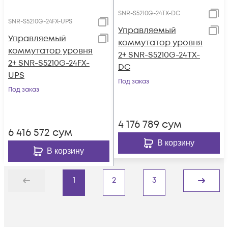
SNR-S5210G-24TX-DC
SNR-S5210G-24FX-UPS
Управляемый
Управляемый
коммутатор уровня
коммутатор уровня
2+ SNR-S5210G-24TX-
2+ SNR-S5210G-24FX-
DC
UPS
Под заказ
Под заказ
4 176 789
сум
6 416 572
сум
В корзину
В корзину
1
2
3
Назад
Дальше