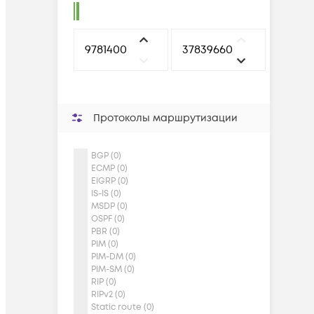
Протоколы маршрутизации
BGP (0)
ECMP (0)
EIGRP (0)
IS-IS (0)
MSDP (0)
OSPF (0)
PBR (0)
PIM (0)
PIM-DM (0)
PIM-SM (0)
RIP (0)
RIPv2 (0)
Static route (0)