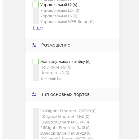
Управляемый L2 (6)
Управляемый L2+ (0)
Управляемый L3 (0)
Управляемый WEB-Smart (0)
Ещё 1
Размещение
Монтируемые в стойку (6)
На DIN-рейку (0)
Настольный (0)
Уличный (0)
Тип основных портов
100GigabitEthernet QSFP28 (0)
10GigabitEthernet RJ45 (0)
10GigabitEthernet SFP+ (0)
2.5GigabitEthernet RJ45 (0)
25GigabitEthernet SFP28 (0)