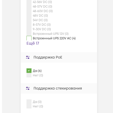
42-56V DC (0)
48-57V DC (0)
48-60V DC (0)
48V DC (0)
54V DC (0)
8-57V DC (0)
9-30V DC (0)
Встроенный UPS 12V (0)
Встроенный UPS 220V AC (4)
Ещё 17
Поддержка PoE
Да (6)
Нет (0)
Поддержка стекирования
Да (0)
Нет (0)