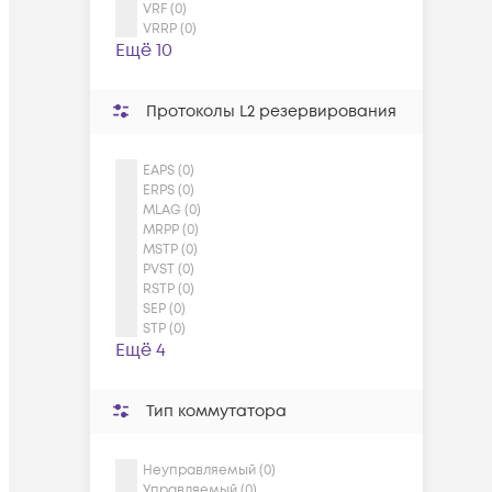
VRF (0)
VRRP (0)
Ещё 10
Протоколы L2 резервирования
EAPS (0)
ERPS (0)
MLAG (0)
MRPP (0)
MSTP (0)
PVST (0)
RSTP (0)
SEP (0)
STP (0)
Ещё 4
Тип коммутатора
Неуправляемый (0)
Управляемый (0)