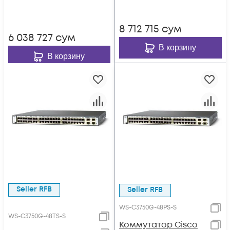
8 712 715
сум
6 038 727
сум
В корзину
В корзину
Seller RFB
Seller RFB
WS-C3750G-48PS-S
WS-C3750G-48TS-S
Коммутатор Cisco