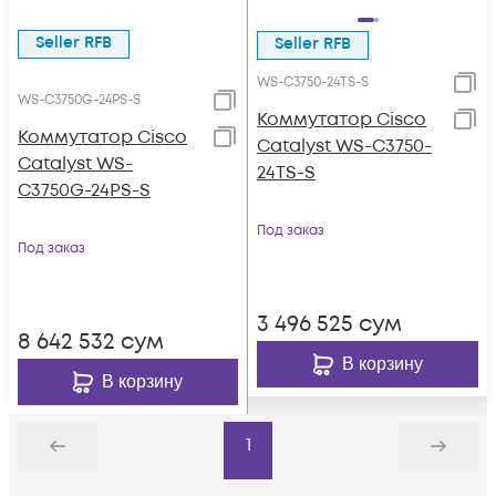
Seller RFB
Seller RFB
WS-C3750-24TS-S
WS-C3750G-24PS-S
Коммутатор Cisco
Коммутатор Cisco
Catalyst WS-C3750-
Catalyst WS-
24TS-S
C3750G-24PS-S
Под заказ
Под заказ
3 496 525
сум
8 642 532
сум
В корзину
В корзину
1
Назад
Дальше