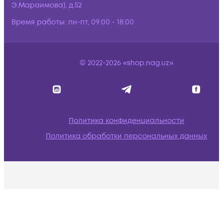
Э.Мараимова), д.52
Время работы:
пн-пт, 09:00 - 18:00
© 2022-2026 «shop.nag.uz»
Политика конфиденциальности
Политика обработки персональных данных