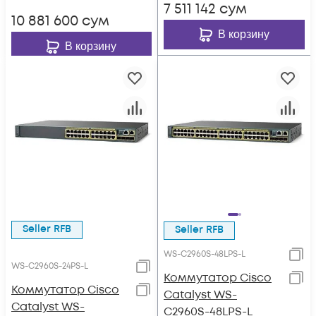
7 511 142
сум
10 881 600
сум
В корзину
В корзину
Seller RFB
Seller RFB
WS-C2960S-48LPS-L
WS-C2960S-24PS-L
Коммутатор Cisco
Коммутатор Cisco
Catalyst WS-
Catalyst WS-
C2960S-48LPS-L