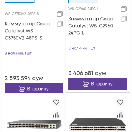
WS-C2960-24PC-L
WS-C3750V2-48PS-S
Коммутатор Cisco
Коммутатор Cisco
Catalyst WS-C2960-
Catalyst WS-
24PC-L
C3750V2-48PS-S
В наличии
: 1 шт
В наличии
: 1 шт
3 406 681
сум
2 893 594
сум
В корзину
В корзину