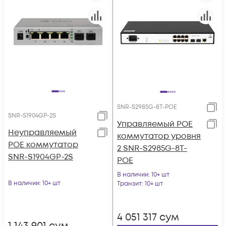
SNR-S2985G-8T-POE
SNR-S1904GP-2S
Управляемый POE
Неуправляемый
коммутатор уровня
POE коммутатор
2 SNR-S2985G-8T-
SNR-S1904GP-2S
POE
В наличии
: 10+ шт
В наличии
: 10+ шт
Транзит
: 10+ шт
4 051 317
сум