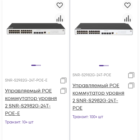
SNR-S2982G-24T-POE
SNR-S2982G-24T-POE-E
Управляемый POE
Управляемый POE
коммутатор уровня
коммутатор уровня
2 SNR-S2982G-24T-
2 SNR-S2982G-24T-
POE
POE-E
Транзит
: 100+ шт
Транзит
: 10+ шт