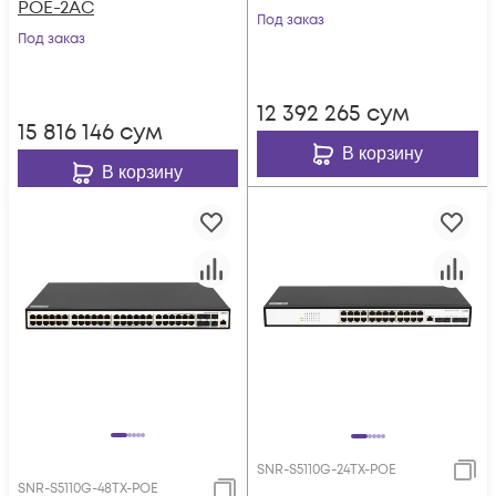
POE-2AC
Под заказ
Под заказ
12 392 265
сум
15 816 146
сум
В корзину
В корзину
SNR-S5110G-24TX-POE
SNR-S5110G-48TX-POE