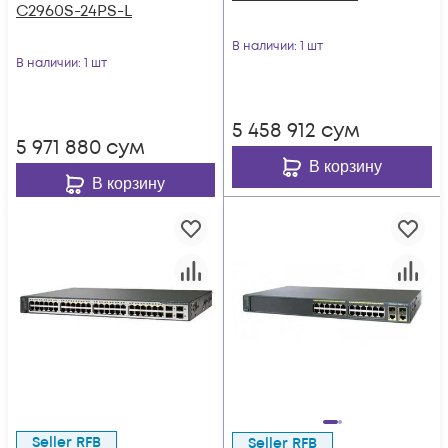
C2960S-24PS-L
В наличии
: 1 шт
В наличии
: 1 шт
5 458 912
сум
5 971 880
сум
В корзину
В корзину
Seller RFB
Seller RFB