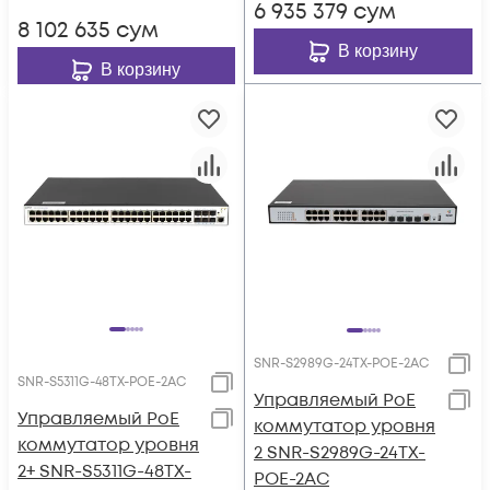
6 935 379
сум
8 102 635
сум
В корзину
В корзину
SNR-S2989G-24TX-POE-2AC
SNR-S5311G-48TX-POE-2AC
Управляемый PoE
Управляемый PoE
коммутатор уровня
коммутатор уровня
2 SNR-S2989G-24TX-
2+ SNR-S5311G-48TX-
POE-2AC