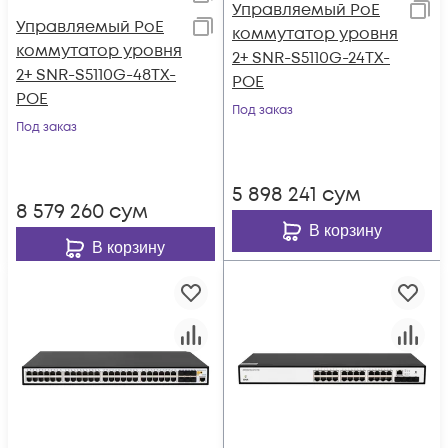
Управляемый PoE
Управляемый PoE
коммутатор уровня
коммутатор уровня
2+ SNR-S5110G-24TX-
2+ SNR-S5110G-48TX-
POE
POE
Под заказ
Под заказ
5 898 241
сум
8 579 260
сум
В корзину
В корзину