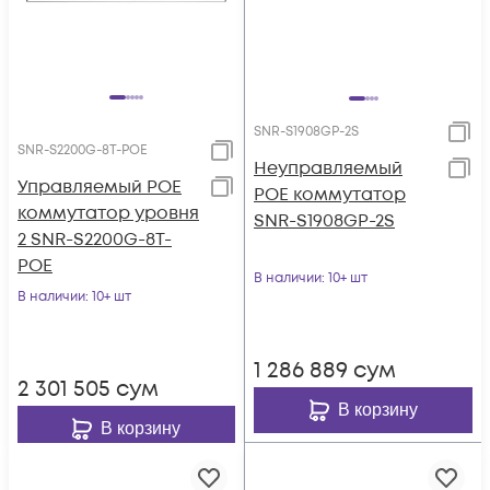
SNR-S1908GP-2S
SNR-S2200G-8T-POE
Неуправляемый
Управляемый POE
POE коммутатор
коммутатор уровня
SNR-S1908GP-2S
2 SNR-S2200G-8T-
POE
В наличии
: 10+ шт
В наличии
: 10+ шт
1 286 889
сум
2 301 505
сум
В корзину
В корзину