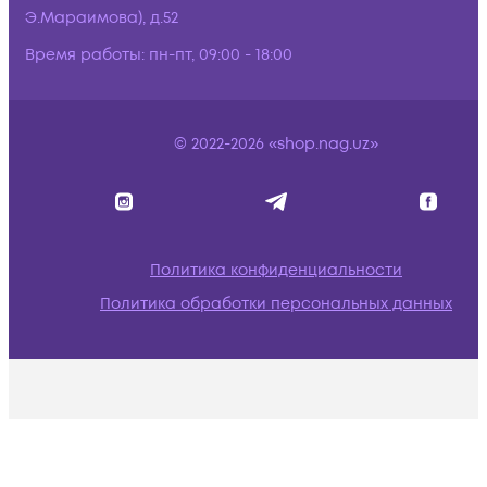
Э.Мараимова), д.52
Время работы:
пн-пт, 09:00 - 18:00
© 2022-2026 «shop.nag.uz»
Политика конфиденциальности
Политика обработки персональных данных