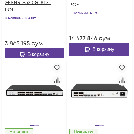
2+ SNR-S5210G-8TX-
POE
POE
В наличии
: 4 шт
В наличии
: 10+ шт
14 477 846
сум
3 865 195
сум
В корзину
В корзину
Новинка
Новинка