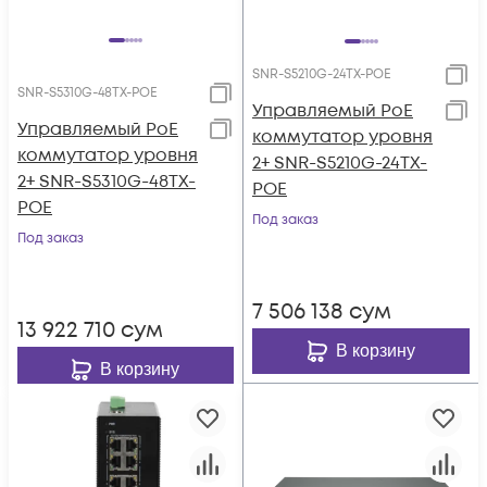
SNR-S5210G-24TX-POE
SNR-S5310G-48TX-POE
Управляемый PoE
Управляемый PoE
коммутатор уровня
коммутатор уровня
2+ SNR-S5210G-24TX-
2+ SNR-S5310G-48TX-
POE
POE
Под заказ
Под заказ
7 506 138
сум
13 922 710
сум
В корзину
В корзину