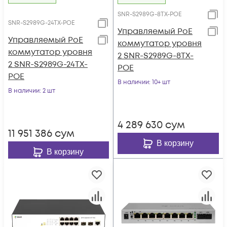
SNR-S2989G-8TX-POE
SNR-S2989G-24TX-POE
Управляемый PoE
Управляемый PoE
коммутатор уровня
коммутатор уровня
2 SNR-S2989G-8TX-
2 SNR-S2989G-24TX-
POE
POE
В наличии
: 10+ шт
В наличии
: 2 шт
4 289 630
сум
11 951 386
сум
В корзину
В корзину