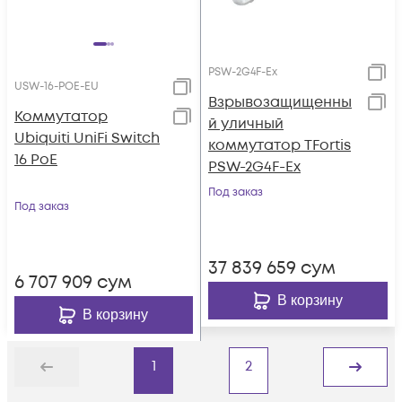
PSW-2G4F-Ex
USW-16-POE-EU
Взрывозащищенны
Коммутатор
й уличный
Ubiquiti UniFi Switch
коммутатор TFortis
16 PoE
PSW-2G4F-Ex
Под заказ
Под заказ
37 839 659
сум
6 707 909
сум
В корзину
В корзину
1
2
Назад
Дальше