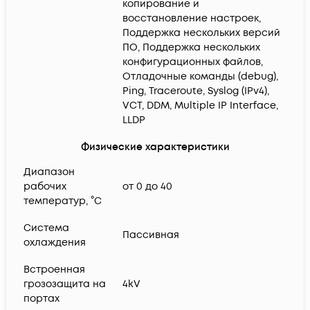
копирование и
восстановление настроек,
Поддержка нескольких версий
ПО, Поддержка нескольких
конфигурационных файлов,
Отладочные команды (debug),
Ping, Traceroute, Syslog (IPv4),
VCT, DDM, Multiple IP Interface,
LLDP
Физические характеристики
Диапазон
рабочих
от 0 до 40
температур, °C
Система
Пассивная
охлаждения
Встроенная
грозозащита на
4kV
портах