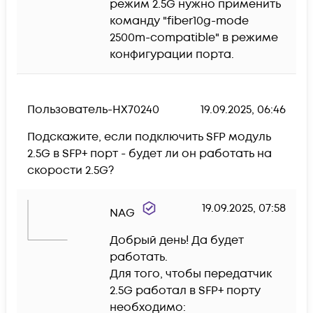
режим 2.5G нужно применить 
команду "fiber10g-mode 
2500m-compatible" в режиме 
конфигурации порта.
Пользователь-HX70240
19.09.2025, 06:46
Подскажите, если подключить SFP модуль 
2.5G в SFP+ порт - будет ли он работать на 
скорости 2.5G?
19.09.2025, 07:58
NAG
Добрый день! Да будет 
работать.

Для того, чтобы передатчик 
2.5G работал в SFP+ порту 
необходимо:
