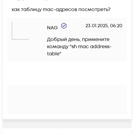
как таблицу mac-адресов посмотреть?
23.01.2025, 06:20
NAG
Добрый день, примените 
команду "sh mac address-
table"