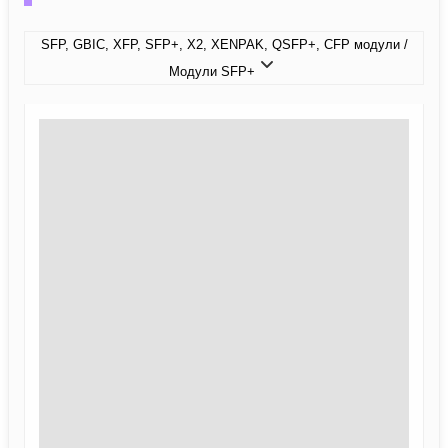
SFP, GBIC, XFP, SFP+, X2, XENPAK, QSFP+, CFP модули /
Модули SFP+