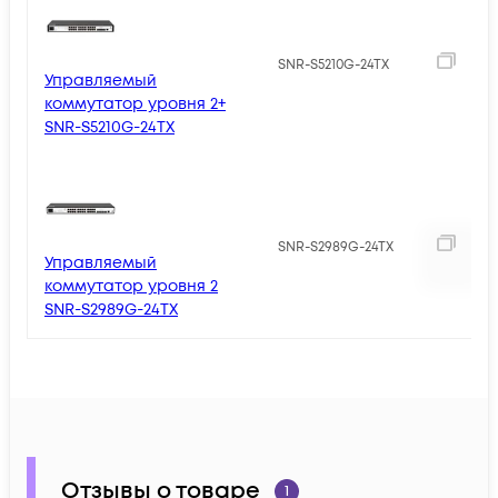
3
SNR-S5210G-24TX
Управляемый
коммутатор уровня 2+
SNR-S5210G-24TX
SNR-S2989G-24TX
Управляемый
коммутатор уровня 2
SNR-S2989G-24TX
Отзывы о товаре
1