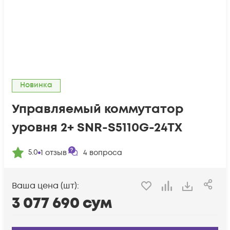
Новинка
Управляемый коммутатор
уровня 2+ SNR-S5110G-24TX
5.0
1
отзыв
4
вопроса
Ваша цена (шт):
3 077 690
сум