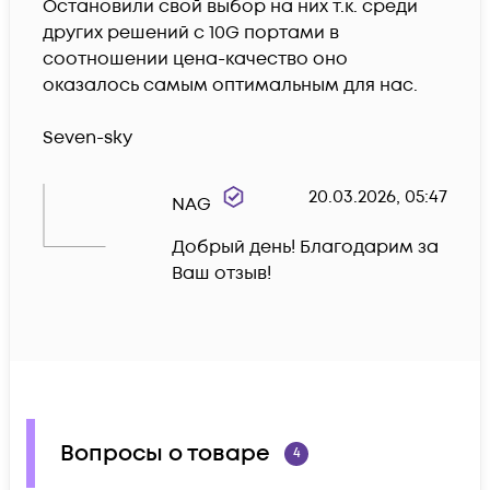
Остановили свой выбор на них т.к. среди 
других решений с 10G портами в 
соотношении цена-качество оно 
оказалось самым оптимальным для нас.

Seven-sky 
20.03.2026, 05:47
NAG
Добрый день! Благодарим за 
Ваш отзыв!
Вопросы о товаре
4