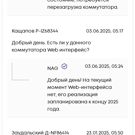
состояние, потребуется 
перезагрузка коммутатора.
Кащапов Р-IZ68344
03.06.2025, 05:17
Добрый день. Есть ли у данного 
коммутатора Web интерфейс?
03.06.2025, 05:24
NAG
Добрый день! На текущий 
момент Web-интерфейса 
нет, его реализация 
запланирована к концу 2025 
года.
Заудальский Д-NF86414
23.01.2025, 05:50