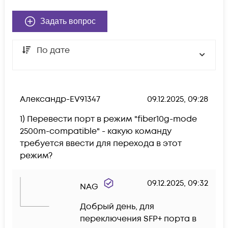
Задать вопрос
По дате
Александр-EV91347
09.12.2025, 09:28
1) Перевести порт в режим "fiber10g-mode 
2500m-compatible" - какую команду 
требуется ввести для перехода в этот 
режим? 
09.12.2025, 09:32
NAG
Добрый день, для 
переключения SFP+ порта в 