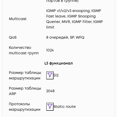
портов в группе)
IGMP v1/v2/v3 snooping, IGMP
Fast leave, IGMP Snooping
Multicast
Querier, MVR, IGMP Filter, IGMP
limit
QoS
8 очередей, SP, WFQ
Количество
1024
multicast групп
L3 функционал
Размер таблицы
512
маршрутизации
Размер таблицы
2048
ARP
Протоколы
Static route
маршрутизации