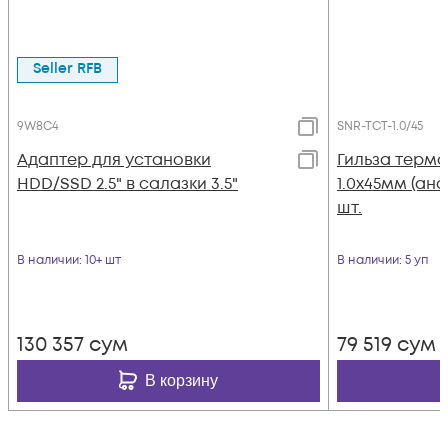
Seller RFB
9W8C4
SNR-TCT-1.0/45
Адаптер для установки
Гильза терм
HDD/SSD 2.5" в салазки 3.5"
1.0х45мм (ана
шт.
В наличии
: 10+ шт
В наличии
: 5 уп
130 357
сум
79 519
сум
В корзину