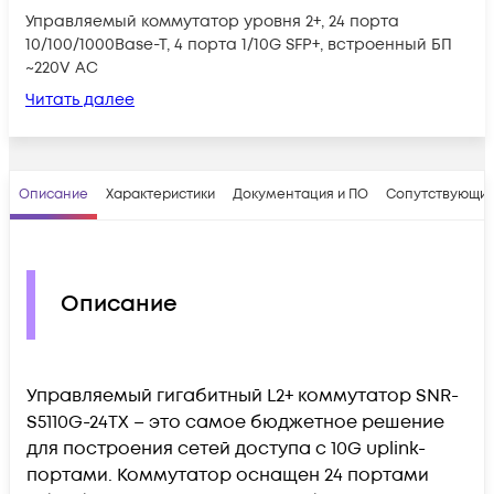
Управляемый коммутатор уровня 2+, 24 порта
10/100/1000Base-T, 4 порта 1/10G SFP+, встроенный БП
~220V AC
Читать далее
Описание
Характеристики
Документация и ПО
Сопутствующие
Описание
Управляемый гигабитный L2+ коммутатор SNR-
S5110G-24TX – это самое бюджетное решение
для построения сетей доступа c 10G uplink-
портами. Коммутатор оснащен 24 портами