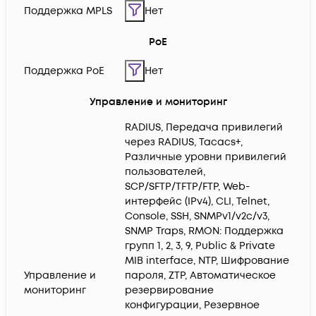
Поддержка MPLS
Нет
PoE
Поддержка PoE
Нет
Управление и мониторинг
RADIUS, Передача привилегий
через RADIUS, Tacacs+,
Различные уровни привилегий
пользователей,
SCP/SFTP/TFTP/FTP, Web-
интерфейс (IPv4), CLI, Telnet,
Console, SSH, SNMPv1/v2c/v3,
SNMP Traps, RMON: Поддержка
групп 1, 2, 3, 9, Public & Private
MIB interface, NTP, Шифрование
Управление и
пароля, ZTP, Автоматическое
мониторинг
резервирование
конфигурации, Резервное