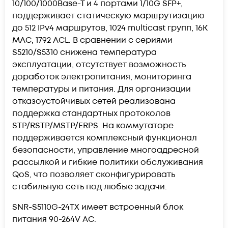
10/100/1000Base-T и 4 портами 1/10G SFP+,
поддерживает статическую маршрутизацию
до 512 IPv4 маршрутов, 1024 multicast групп, 16K
MAC, 1792 ACL. В сравнении с сериями
S5210/S5310 снижена температура
эксплуатации, отсутствует возможность
доработок электропитания, мониторинга
температуры и питания. Для организации
отказоустойчивых сетей реализована
поддержка стандартных протоколов
STP/RSTP/MSTP/ERPS. На коммутаторе
поддерживается комплексный функционал
безопасности, управление многоадресной
рассылкой и гибкие политики обслуживания
QoS, что позволяет сконфигурировать
стабильную сеть под любые задачи.
SNR-S5110G-24TX имеет встроенный блок
питания 90-264V AC.