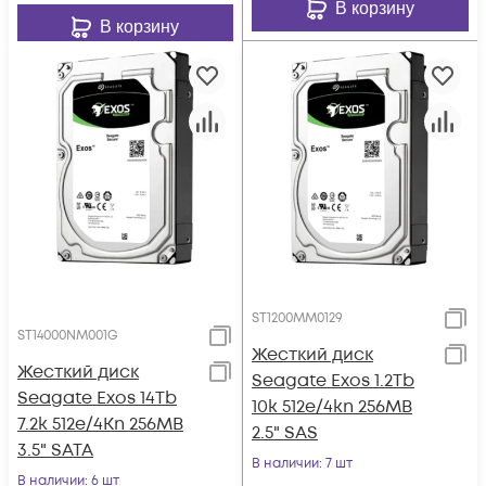
В корзину
В корзину
ST1200MM0129
ST14000NM001G
Жесткий диск
Жесткий диск
Seagate Exos 1.2Tb
Seagate Exos 14Tb
10k 512e/4kn 256MB
7.2k 512e/4Kn 256MB
2.5" SAS
3.5" SATA
В наличии
: 7 шт
В наличии
: 6 шт