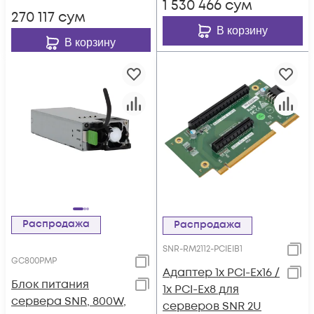
1 530 466
сум
270 117
сум
В корзину
В корзину
Распродажа
Распродажа
SNR-RM2112-PCIEIB1
GC800PMP
Адаптер 1x PCI-Ex16 /
Блок питания
1x PCI-Ex8 для
сервера SNR, 800W,
серверов SNR 2U