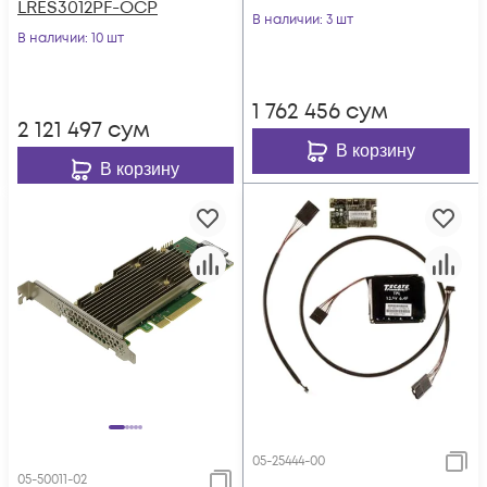
LRES3012PF-OCP
В наличии
: 3 шт
В наличии
: 10 шт
1 762 456
сум
2 121 497
сум
В корзину
В корзину
05-25444-00
05-50011-02