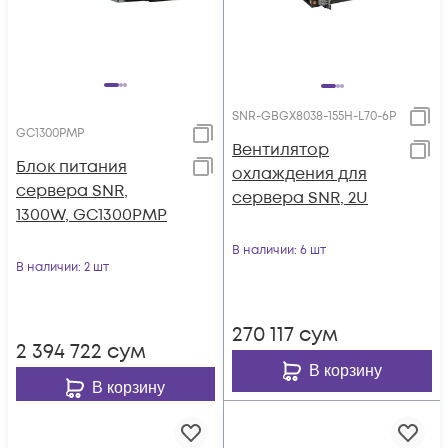
SNR-GBGX8038-155H-L70-6P
GC1300PMP
Вентилятор
Блок питания
охлаждения для
сервера SNR,
сервера SNR, 2U
1300W, GC1300PMP
В наличии
: 6 шт
В наличии
: 2 шт
270 117
сум
2 394 722
сум
В корзину
В корзину