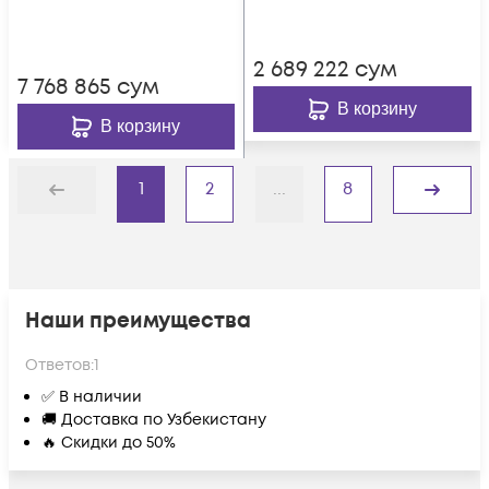
2 689 222
сум
7 768 865
сум
В корзину
В корзину
1
2
...
8
Назад
Дальше
Наши преимущества
Ответов:
1
✅ В наличии
🚚 Доставка по Узбекистану
🔥 Скидки до 50%