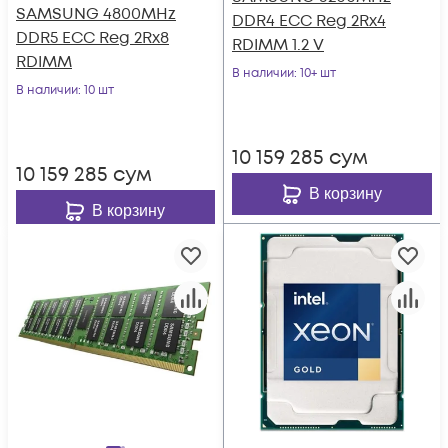
SAMSUNG 4800MHz
DDR4 ECC Reg 2Rx4
DDR5 ECC Reg 2Rx8
RDIMM 1.2 V
RDIMM
В наличии
: 10+ шт
В наличии
: 10 шт
10 159 285
сум
10 159 285
сум
В корзину
В корзину