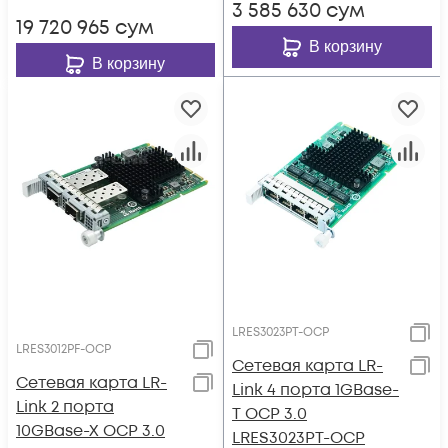
3 585 630
сум
19 720 965
сум
В корзину
В корзину
LRES3023PT-OCP
LRES3012PF-OCP
Сетевая карта LR-
Сетевая карта LR-
Link 4 порта 1GBase-
Link 2 порта
T OCP 3.0
10GBase-X OCP 3.0
LRES3023PT-OCP