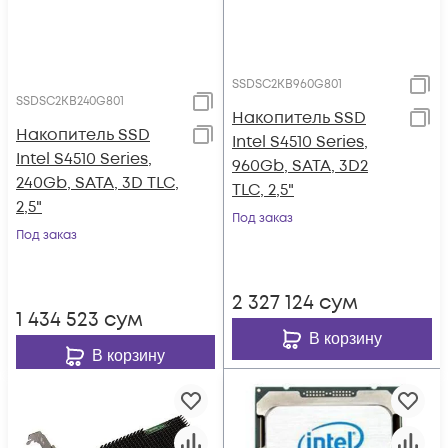
SSDSC2KB960G801
SSDSC2KB240G801
Накопитель SSD
Накопитель SSD
Intel S4510 Series,
Intel S4510 Series,
960Gb, SATA, 3D2
240Gb, SATA, 3D TLC,
TLC, 2,5"
2,5"
Под заказ
Под заказ
2 327 124
сум
1 434 523
сум
В корзину
В корзину