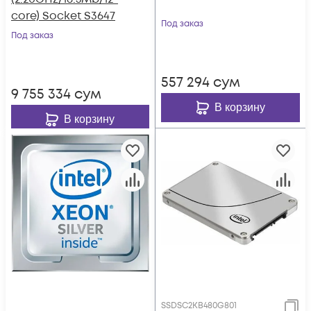
core) Socket S3647
Под заказ
Под заказ
557 294
сум
9 755 334
сум
В корзину
В корзину
SSDSC2KB480G801