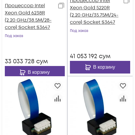
Процессор Intel
Процессор Intel
Xeon Gold 5220R
Xeon Gold 6238R
(2.20 GHz/35.75M/24-
(2.20 GHz/38.5M/28-
core) Socket S3647
core) Socket S3647
Под заказ
Под заказ
41 053 192
сум
33 033 728
сум
В корзину
В корзину