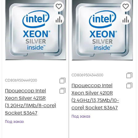
CD8069504344500
CD8069504449200
Процессор Intel
Процессор Intel
Xeon Silver 4210R
Xeon Silver 4215R
(2.4GHz/13,75Mb/10-
(3.2GHz/11Mb/8-core)
core) Socket S3647
Socket S3647
Под заказ
Под заказ