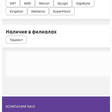
GRT
AMD
Micron
QLogic
Gigabyte
Kingston
Mellanox
Supermicro
Наличие в филиалах
Ташкент
КОМПАНИЯ NAG