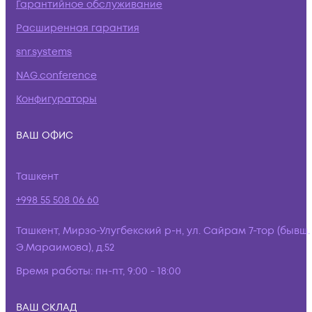
Гарантийное обслуживание
Расширенная гарантия
snr.systems
NAG.conference
Конфигураторы
ВАШ ОФИС
Ташкент
+998 55 508 06 60
Ташкент, Мирзо-Улугбекский р-н, ул. Сайрам 7-тор (бывш.
Э.Мараимова), д.52
Время работы:
пн-пт, 9:00 - 18:00
ВАШ СКЛАД