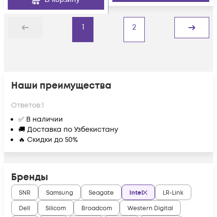
1
2
Назад
Дальше
Наши преимущества
Ответов:
1
✅ В наличии
🚚 Доставка по Узбекистану
🔥 Скидки до 50%
Бренды
SNR
Samsung
Seagate
Intel
LR-Link
Dell
Silicom
Broadcom
Western Digital