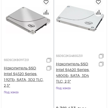
SSDSC2KG480GZ01
SSDSC2KB019TZ01
Накопитель SSD
Накопитель SSD
Intel S4620 Series,
Intel S4520 Series,
480Gb, SATA, 3D4
1.92Tb, SATA, 3D2 TLC,
TLC, 2,5"
2,5"
Под заказ
Под заказ