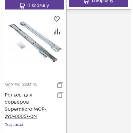
В корзину
В корзину
MCP-290-00057-0N
Рельсы для
серверов
Supermicro MCP-
290-00057-0N
Под заказ