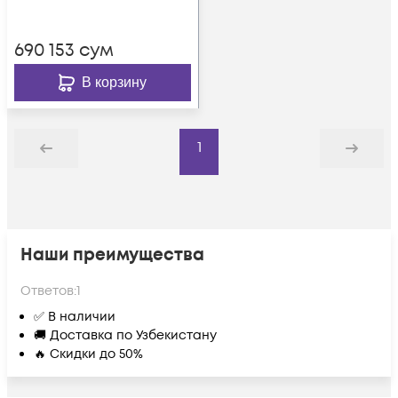
690 153
сум
В корзину
1
Назад
Дальше
Наши преимущества
Ответов:
1
✅ В наличии
🚚 Доставка по Узбекистану
🔥 Скидки до 50%