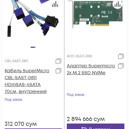
AOC-SLG3-2M2
CBL-SAST-0811
Адаптер Supermicro
Кабель SuperMicro
2x M.2 SSD NVMe
CBL-SAST-0811
HDmSAS-4SATA
70см, внутренний
Под заказ
Под заказ
2 894 666
сум
312 070
сум