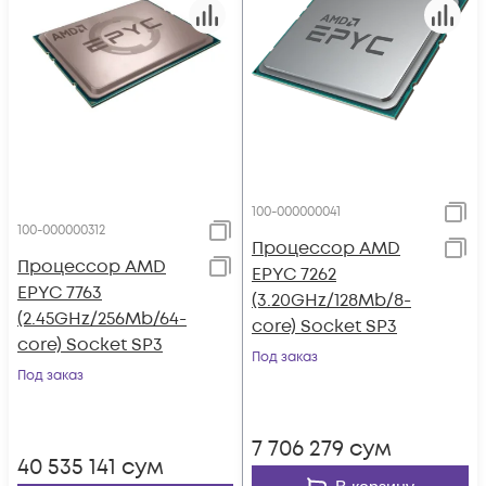
100-000000041
100-000000312
Процессор AMD
Процессор AMD
EPYC 7262
EPYC 7763
(3.20GHz/128Mb/8-
(2.45GHz/256Mb/64-
core) Socket SP3
core) Socket SP3
Под заказ
Под заказ
7 706 279
сум
40 535 141
сум