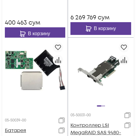
6 269 769
сум
400 463
сум
В корзину
В корзину
05-50031-00
05-50039-00
Контроллер LSI
Батарея
MegaRAID SAS 9480-