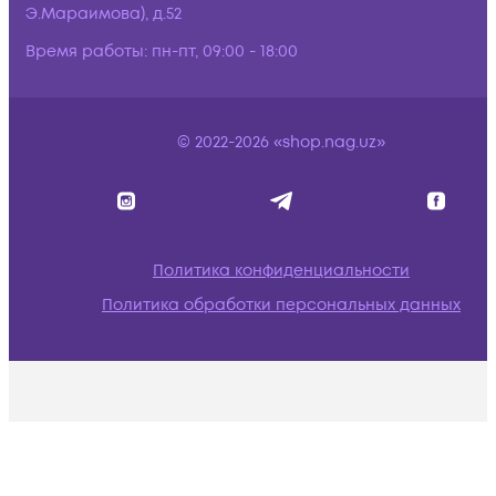
Э.Мараимова), д.52
Время работы:
пн-пт, 09:00 - 18:00
© 2022-2026 «shop.nag.uz»
Политика конфиденциальности
Политика обработки персональных данных