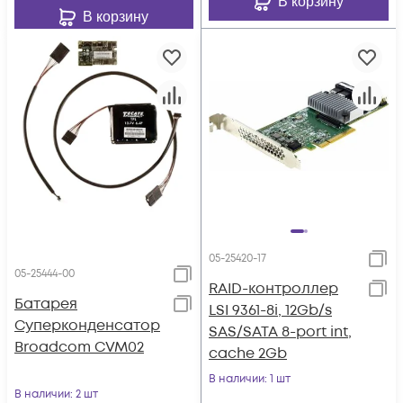
В корзину
В корзину
05-25420-17
05-25444-00
RAID-контроллер
Батарея
LSI 9361-8i, 12Gb/s
Суперконденсатор
SAS/SATA 8-port int,
Broadcom CVM02
cache 2Gb
В наличии
: 1 шт
В наличии
: 2 шт