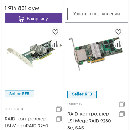
1 914 831
сум
Узнать о поступлении
В корзину
Seller RFB
Seller RFB
LSI00205
LSI00197(u)
RAID-контроллер
RAID-контроллер
LSI MegaRAID 9280-
LSI MegaRAID 9260-
8e, SAS