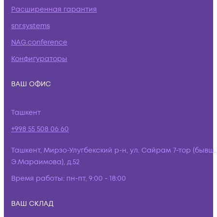
Расширенная гарантия
snr.systems
NAG.conference
Конфигураторы
ВАШ ОФИС
Ташкент
+998 55 508 06 60
Ташкент, Мирзо-Улугбекский р-н, ул. Сайрам 7-тор (бывш.
Э.Мараимова), д.52
Время работы:
пн-пт, 9:00 - 18:00
ВАШ СКЛАД