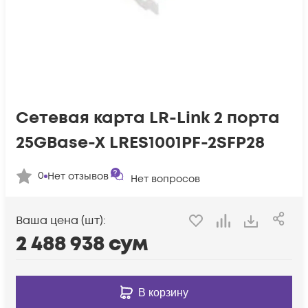
Сетевая карта LR-Link 2 порта
25GBase-X LRES1001PF-2SFP28
0
Нет отзывов
Нет вопросов
Ваша цена (шт):
2 488 938
сум
В корзину