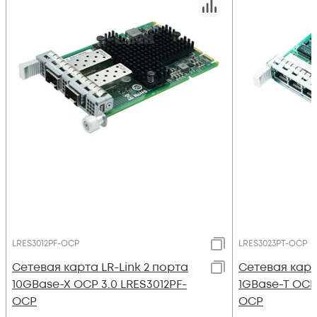
LRES3012PF-OCP
LRES3023PT-OCP
Сетевая карта LR-Link 2 порта
Сетевая карт
10GBase-X OCP 3.0 LRES3012PF-
1GBase-T OCP
OCP
OCP