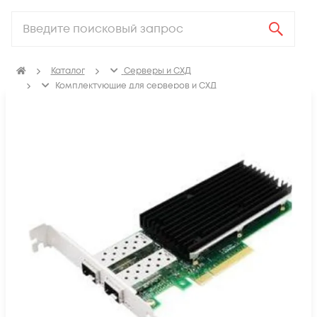
Каталог
Серверы и СХД
Комплектующие для серверов и СХД
Сетевые карты