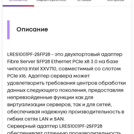
Описание
LRES1001PF-2SFP28 - это двухпортовый адаптер
Fibre Server SFP28 Ethernet PCIe x8 3.0 на базе
чипсета Intel XXV710, совместимый со слотом
PCIe x16. Адаптер сервера может
удовлетворить требования центров обработки
данных следующего поколения, предоставляя
непревзойденные функции как для
виртуализации серверов, так и для сетей,
обеспечивая надежную производительность в
гибких сетях LAN и SAN.
Серверный адаптер LRES1001PF-2SFP28
обеспечивает отличную производительность