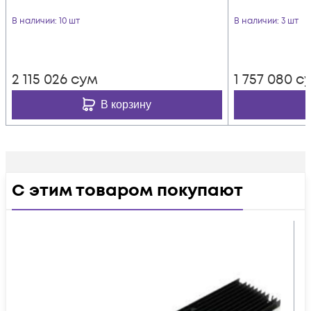
В наличии
: 10 шт
В наличии
: 3 шт
2 115 026
сум
1 757 080
с
В корзину
С этим товаром покупают