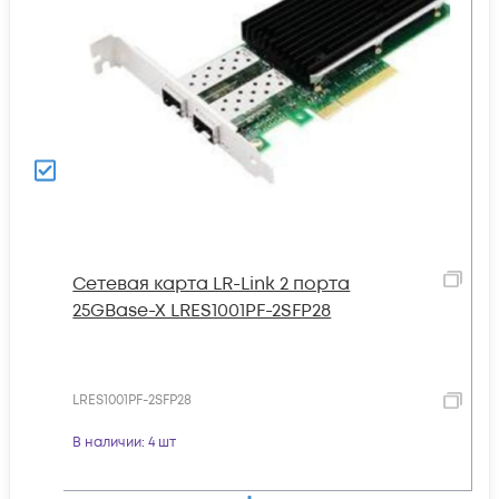
Сетевая карта LR-Link 2 порта
25GBase-X LRES1001PF-2SFP28
LRES1001PF-2SFP28
В наличии
: 4 шт