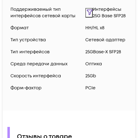
Поддерживаемый тип
Интерфейсы
интерфейсов сетевой карты
25G Base SFP28
Формат
HH/HL x8
Тип устройства
Сетевой адаптер
Тип интерфейсов
25GBase-X SFP28
Среда передачи данных
Оптика
Скорость интерфейса
25Gb
Форм-фактор
PCIe
Отзывы о товаре