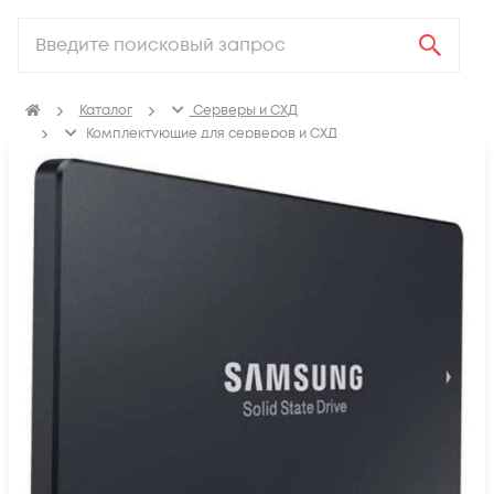
Каталог
Серверы и СХД
Комплектующие для серверов и СХД
Серверные SSD