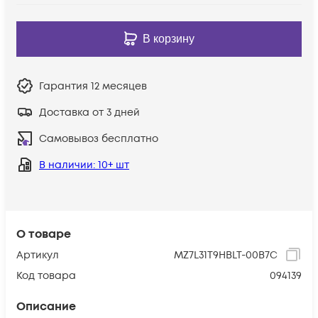
В корзину
Гарантия
12 месяцев
Доставка от 3 дней
Самовывоз бесплатно
В наличии
: 10+ шт
О товаре
Артикул
MZ7L31T9HBLT-00B7C
Код товара
094139
Описание