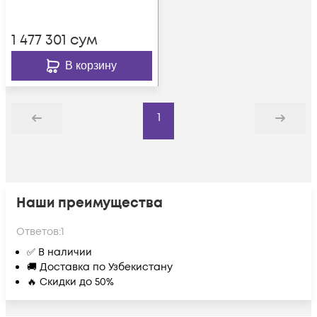
1 477 301
сум
В корзину
1
Назад
Дальше
Наши преимущества
Ответов:
1
✅ В наличии
🚚 Доставка по Узбекистану
🔥 Скидки до 50%