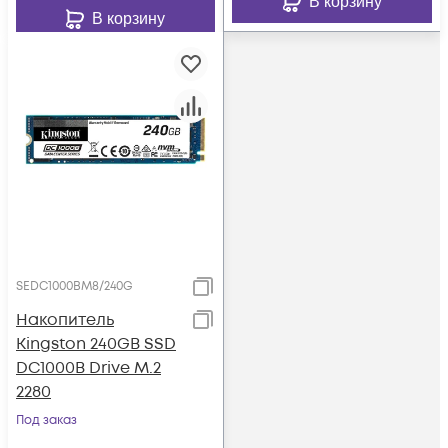
В корзину
В корзину
SEDC1000BM8/240G
Накопитель
Kingston 240GB SSD
DC1000B Drive M.2
2280
Под заказ