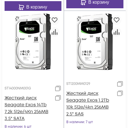
В корзину
В корзину
ST1200MM0129
ST14000NM001G
Жесткий диск
Жесткий диск
Seagate Exos 1.2Tb
Seagate Exos 14Tb
10k 512e/4kn 256MB
7.2k 512e/4Kn 256MB
2.5" SAS
3.5" SATA
В наличии
: 7 шт
В наличии
: 6 шт