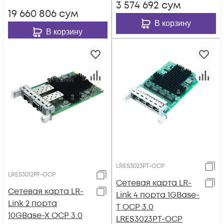
3 574 692
сум
19 660 806
сум
В корзину
В корзину
LRES3023PT-OCP
LRES3012PF-OCP
Сетевая карта LR-
Сетевая карта LR-
Link 4 порта 1GBase-
Link 2 порта
T OCP 3.0
10GBase-X OCP 3.0
LRES3023PT-OCP