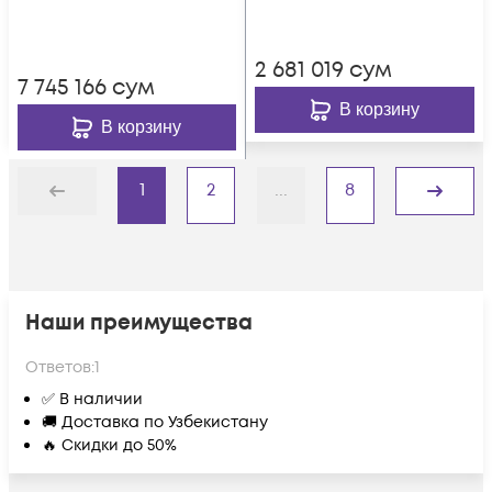
2 681 019
сум
7 745 166
сум
В корзину
В корзину
1
2
...
8
Назад
Дальше
Наши преимущества
Ответов:
1
✅ В наличии
🚚 Доставка по Узбекистану
🔥 Скидки до 50%