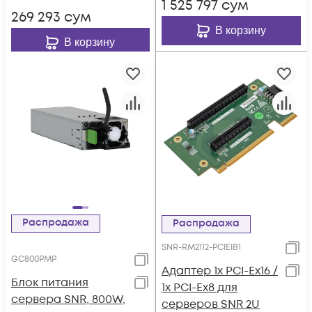
1 525 797
сум
269 293
сум
В корзину
В корзину
Распродажа
Распродажа
SNR-RM2112-PCIEIB1
GC800PMP
Адаптер 1x PCI-Ex16 /
Блок питания
1x PCI-Ex8 для
сервера SNR, 800W,
серверов SNR 2U