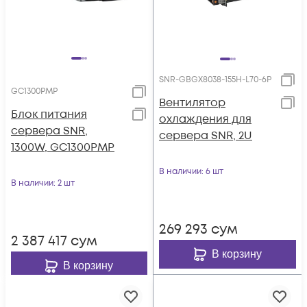
SNR-GBGX8038-155H-L70-6P
GC1300PMP
Вентилятор
Блок питания
охлаждения для
сервера SNR,
сервера SNR, 2U
1300W, GC1300PMP
В наличии
: 6 шт
В наличии
: 2 шт
269 293
сум
2 387 417
сум
В корзину
В корзину