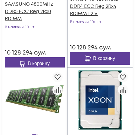
SAMSUNG 4800MHz
DDR4 ECC Reg 2Rx4
DDR5 ECC Reg 2Rx8
RDIMM 1.2 V
RDIMM
В наличии
: 10+ шт
В наличии
: 10 шт
10 128 294
сум
10 128 294
сум
В корзину
В корзину