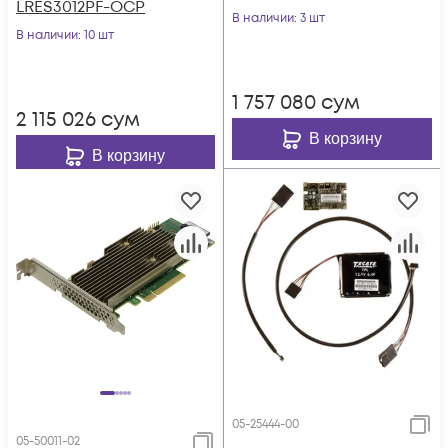
LRES3012PF-OCP
В наличии
: 3 шт
В наличии
: 10 шт
1 757 080
сум
2 115 026
сум
В корзину
В корзину
05-25444-00
05-50011-02