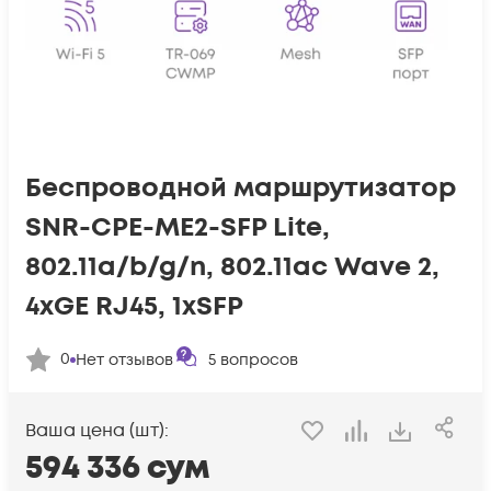
Беспроводной маршрутизатор
SNR-CPE-ME2-SFP Lite,
802.11a/b/g/n, 802.11ac Wave 2,
4xGE RJ45, 1xSFP
0
Нет отзывов
5
вопросов
Ваша цена (шт):
594 336
сум