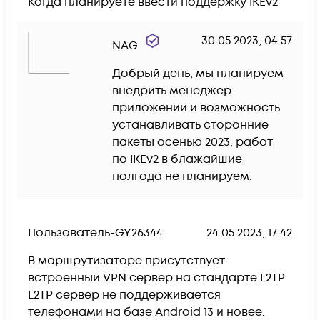
Когда планируете ввести поддержку IKEv2
30.05.2023, 04:57
NAG
Добрый день, мы планируем 
внедрить менеджер 
приложений и возможность 
устанавливать сторонние 
пакеты осенью 2023, работ 
по IKEv2 в блажайшие 
полгода не планируем.
Пользователь-GY26344
24.05.2023, 17:42
В маршрутизаторе присутствует 
встроенный VPN сервер на стандарте L2TP

L2TP сервер не поддерживается 
телефонами на базе Android 13 и новее.
