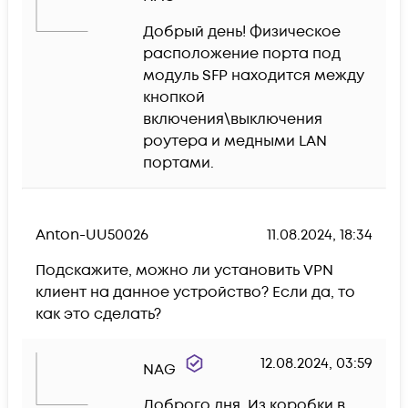
Добрый день! Физическое 
расположение порта под 
модуль SFP находится между 
кнопкой 
включения\выключения 
роутера и медными LAN 
портами.
Anton-UU50026
11.08.2024, 18:34
Подскажите, можно ли установить VPN 
клиент на данное устройство? Если да, то 
как это сделать? 
12.08.2024, 03:59
NAG
Доброго дня. Из коробки в 