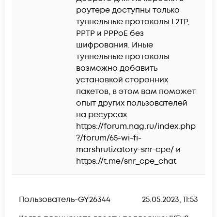
роутере доступны только 
туннельные протоколы L2TP, 
PPTP и PPPoE без 
шифрования. Иные 
туннельные протоколы 
возможно добавить 
установкой сторонних 
пакетов, в этом вам поможет 
опыт других пользователей 
на ресурсах 

https://forum.nag.ru/index.php
?/forum/65-wi-fi-
marshrutizatory-snr-cpe/ и 
https://t.me/snr_cpe_chat
Пользователь-GY26344
25.05.2023, 11:53