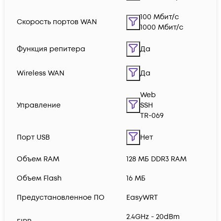
100 Мбит/с
Скорость портов WAN
1000 Мбит/с
Функция репитера
Да
Wireless WAN
Да
Web
Управление
SSH
TR-069
Порт USB
Нет
Объем RAM
128 МБ DDR3 RAM
Объем Flash
16 МБ
Предустановленное ПО
EasyWRT
2.4GHz - 20dBm