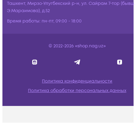
Ташкент, Мирзо-Улугбекский р-н, ул. Сайрам 7-тор (бывш.
Э.Мараимова), д.52
Время работы:
пн-пт, 09:00 - 18:00
© 2022-2026 «shop.nag.uz»
Политика конфиденциальности
Политика обработки персональных данных