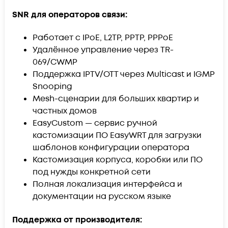
SNR для операторов связи:
Работает с
IPoE
, L2TP, PPTP,
PPPoE
Удалённое управление через TR-
069/CWMP
Поддержка IPTV/OTT через Multicast и IGMP
Snooping
Mesh-сценарии для больших квартир и
частных домов
EasyCustom — сервис ручной
кастомизации ПО EasyWRT для загрузки
шаблонов конфигурации оператора
Кастомизация корпуса, коробки или ПО
под нужды конкретной сети
Полная локализация интерфейса и
документации на русском языке
Поддержка от производителя: