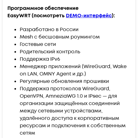
Программное обеспечение
EasyWRT (посмотреть
DEMO
-интерфейс
):
Разработано в России
Mesh
с бесшовным роумингом
Гостевые сети
Родительский контроль
Поддержка IPv6
Менеджер приложений (WireGuard, Wake
on LAN, OMNY Agent и др.)
Регулярные обновления прошивки
Поддержка протоколов WireGuard,
OpenVPN, AmneziaWG 1.0 и IPsec — для
организации защищённых соединений
между сетевыми устройствами,
удалённого доступа к корпоративным
ресурсам и подключения к собственным
сетям