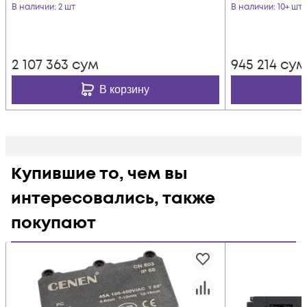
В наличии
: 2 шт
В наличии
: 10+ шт
2 107 363
сум
945 214
сум
В корзину
Купившие то, чем вы
интересовались, также
покупают