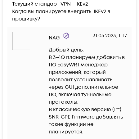
Текущий стандарт VPN - IKEv2

Когда вы планируете внедрить  IKEv2 в 
прошивку?
31.05.2023, 11:17
NAG
Добрый день. 

В 3-4Q планируем добавить в 
ПО EasyWRT менеджер 
приложений, который 
позволит устанавливать 
через GUI дополнительное 
ПО, включая туннельные 
протоколы. 

В классическую версию (1.*.*) 
SNR-CPE Firmware добавлять 
такие функции не 
планируется.