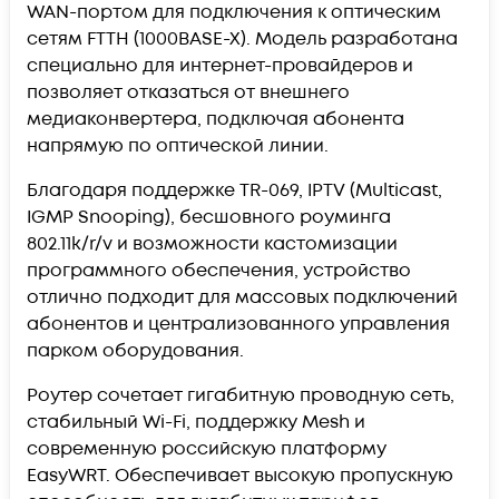
WAN-портом для подключения к оптическим
сетям FTTH (1000BASE-X). Модель разработана
специально для интернет-провайдеров и
позволяет отказаться от внешнего
медиаконвертера
, подключая абонента
напрямую по оптической линии.
Благодаря поддержке
TR-069, IPTV (Multicast,
IGMP Snooping), бесшовного роуминга
802.11k/r/v
и возможности кастомизации
программного обеспечения, устройство
отлично подходит для массовых подключений
абонентов и централизованного управления
парком оборудования.
Роутер сочетает гигабитную проводную сеть,
стабильный
Wi
-Fi, поддержку
Mesh
и
современную российскую платформу
EasyWRT
.
Обеспечивает высокую пропускную