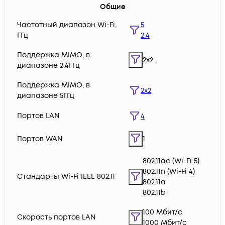
Общие
Частотный диапазон Wi-Fi,
5
ГГц
2.4
Поддержка MIMO, в
2x2
диапазоне 2.4ГГц
Поддержка MIMO, в
2x2
диапазоне 5ГГц
Портов LAN
4
Портов WAN
1
802.11ac (Wi-Fi 5)
802.11n (Wi-Fi 4)
Стандарты Wi-Fi IEEE 802.11
802.11a
802.11b
100 Мбит/с
Скорость портов LAN
1000 Мбит/с