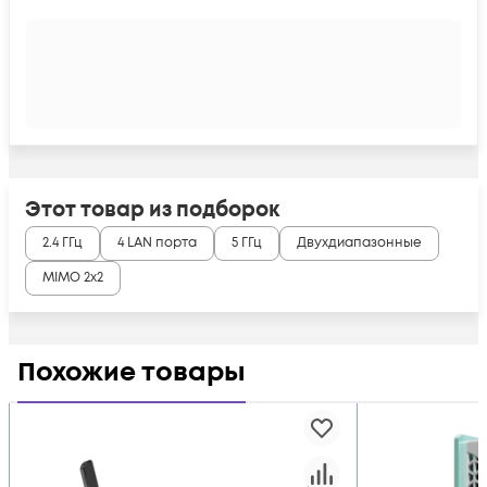
Этот товар из подборок
2.4 ГГц
4 LAN порта
5 ГГц
Двухдиапазонные
MIMO 2x2
Похожие товары