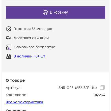
В корзину
Гарантия
36 месяцев
Доставка от 3 дней
Самовывоз бесплатно
В наличии
: 10+ шт
О товаре
Артикул
SNR-CPE-ME2-SFP Lite
Код товара
043624
Все характеристики
Описание