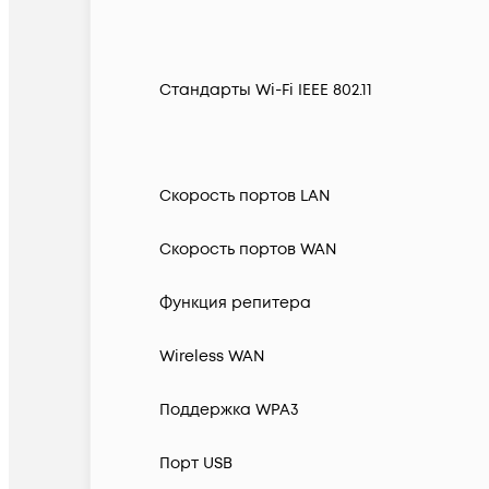
Стандарты Wi-Fi IEEE 802.11
Скорость портов LAN
Скорость портов WAN
Функция репитера
Wireless WAN
Поддержка WPA3
Порт USB