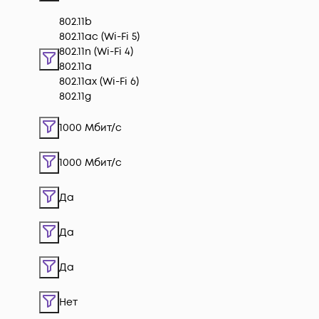
802.11b
802.11ac (Wi-Fi 5)
802.11n (Wi-Fi 4)
802.11a
802.11ax (Wi-Fi 6)
802.11g
1000 Мбит/с
1000 Мбит/с
Да
Да
Да
Нет