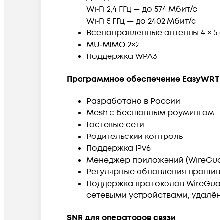
Wi‑Fi 2,4 ГГц — до 574 Мбит/с
Wi‑Fi 5 ГГц — до 2402 Мбит/с
Всенаправленные антенны 4 × 5 
MU‑MIMO 2×2
Поддержка WPA3
Программное обеспечение EasyWRT
Разработано в России
Mesh с бесшовным роумингом
Гостевые сети
Родительский контроль
Поддержка IPv6
Менеджер приложений (WireGuar
Регулярные обновления прошив
Поддержка протоколов WireGuar
сетевыми устройствами, удалё
SNR для операторов связи