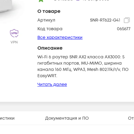
О товаре
Артикул
SNR-RT622-G41
Код товара
065677
Все характеристики
Описание
Wi‑Fi 6 роутер SNR AX2 класса AX3000: 5
гигабитных портов, MU‑MIMO, ширина
канала 160 МГц, WPA3, Mesh 802.11k/r/v, ПО
EasyWRT.
Читать далее
истики
Документация и ПО
От