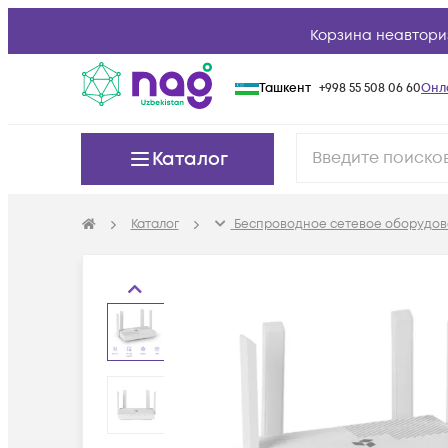
Корзина неавтори
Ташкент
+998 55 508 06 60
Онл
Каталог
Каталог
Беспроводное сетевое оборудов