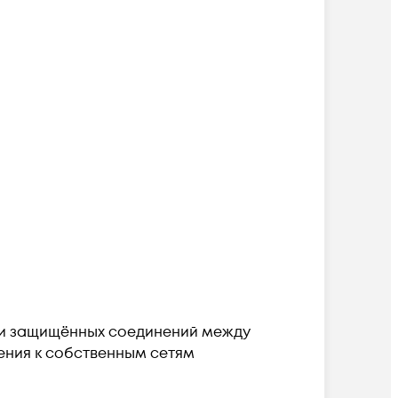
ции защищённых соединений между
ения к собственным сетям