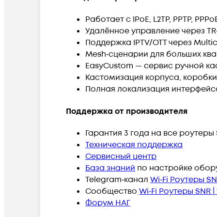
Работает с IPoE, L2TP, PPTP, PPPo
Удалённое управление через T
Поддержка IPTV/OTT через Multi
Mesh‑сценарии для больших ква
EasyCustom — сервис ручной к
Кастомизация корпуса, коробки
Полная локализация интерфейса
Поддержка от производителя
Гарантия 3 года на все роутеры
Техническая поддержка
Сервисный центр
База знаний
по настройке обор
Telegram‑канал
Wi‑Fi Роутеры SN
Сообщество
Wi‑Fi Роутеры SNR |
Форум НАГ