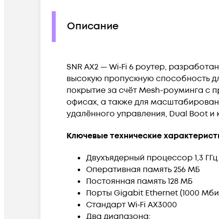
Описание
SNR AX2 — Wi‑Fi 6 роутер, разработ
высокую пропускную способность для
покрытие за счёт Mesh-роумин
га с 
офисах, а также для масштабирован
удалённого управления, Dual Boot и
Ключевые технические характерис
Двухъядерный процессор 1,3 ГГц
Оперативная память 256 МБ
Постоянная память 128 МБ
Порты Gigabit Ethernet (1000 Мбит/
Стандарт Wi‑Fi AX3000
Два диапазона: