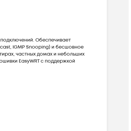
х подключений. Обеспечивает
cast, IGMP Snooping) и бесшовное
артирах, частных домах и небольших
рошивки EasyWRT с поддержкой