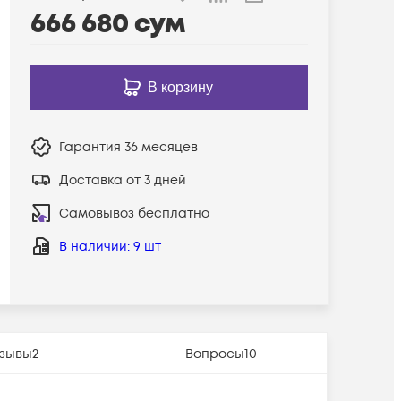
666 680
сум
В корзину
Гарантия
36 месяцев
Доставка от 3 дней
Самовывоз бесплатно
В наличии
: 9 шт
зывы
2
Вопросы
10