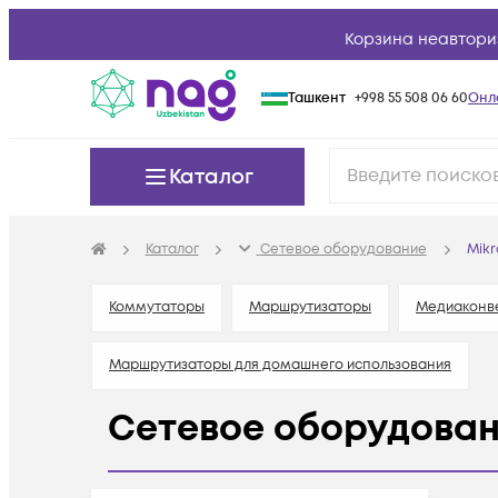
Корзина неавтори
Ташкент
+998 55 508 06 60
Онл
Каталог
Каталог
Сетевое оборудование
Mikr
Коммутаторы
Маршрутизаторы
Медиаконв
Маршрутизаторы для домашнего использования
Сетевое оборудован