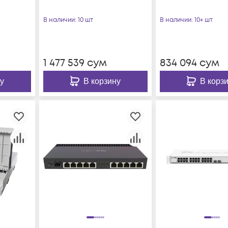
В наличии
: 10 шт
В наличии
: 10+ шт
1 477 539
сум
834 094
сум
у
В корзину
В корз