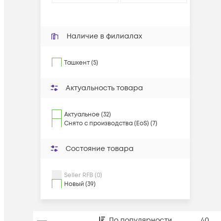
Наличие в филиалах
Ташкент (5)
Актуальность товара
Актуальное (32)
Снято с производства (EoS) (7)
Состояние товара
Seller RFB (0)
Новый (39)
По популярности
40