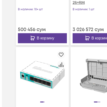
2S+RM
В наличии
: 10+ шт
В наличии
: 1 шт
500 456
сум
3 026 572
сум
В корзину
В корзин