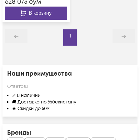
628 073
сум
В корзину
1
Назад
Дальше
Наши преимущества
Ответов:
1
✅ В наличии
🚚 Доставка по Узбекистану
🔥 Скидки до 50%
Бренды