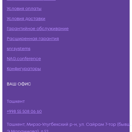
Условия оплаты
Условия доставки
Гарантийное обслуживание
Расширенная гарантия
snr.systems
NAG.conference
Конфигураторы
ВАШ ОФИС
Ташкент
+998 55 508 06 60
Ташкент, Мирзо-Улугбекский р-н, ул. Сайрам 7-тор (бывш.
Э.Мараимова), д.52