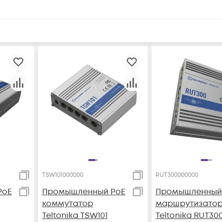
TSW101000000
RUT300000000
PoE
Промышленный PoE
Промышленный
коммутатор
маршрутизато
Teltonika TSW101
Teltonika RUT30