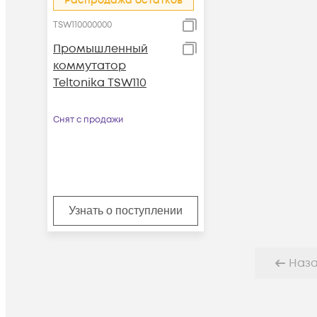
Распродажа остатков
TSW110000000
Промышленный
коммутатор
Teltonika TSW110
Снят с продажи
Узнать о поступлении
Наз