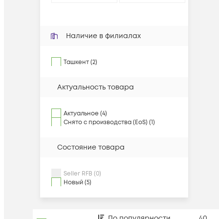
Наличие в филиалах
Ташкент (2)
Актуальность товара
Актуальное (4)
Снято с производства (EoS) (1)
Состояние товара
Seller RFB (0)
Новый (5)
По популярности
40