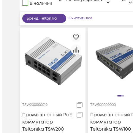
В наличии
Очистить всё
Бренд
:
Teltonika
TSW200000010
TSW100000000
Промышленный PoE
Промышленный 
коммутатор
коммутатор
Teltonika TSW200
Teltonika TSW100