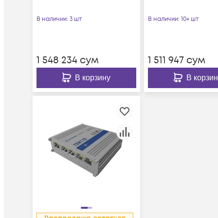
В наличии
: 3 шт
В наличии
: 10+ шт
1 548 234
сум
1 511 947
сум
В корзину
В корзин