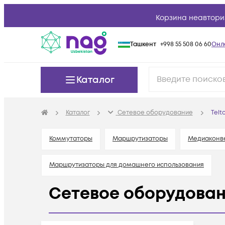
Корзина неавтори
Ташкент
+998 55 508 06 60
Онл
Каталог
Каталог
Сетевое оборудование
Telt
Коммутаторы
Маршрутизаторы
Медиаконв
Маршрутизаторы для домашнего использования
Сетевое оборудовани