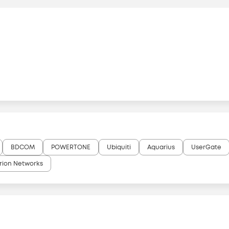
BDCOM
POWERTONE
Ubiquiti
Aquarius
UserGate
rion Networks