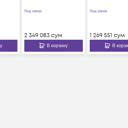
Под заказ
Под заказ
2 349 083
сум
1 269 551
сум
у
В корзину
В корз