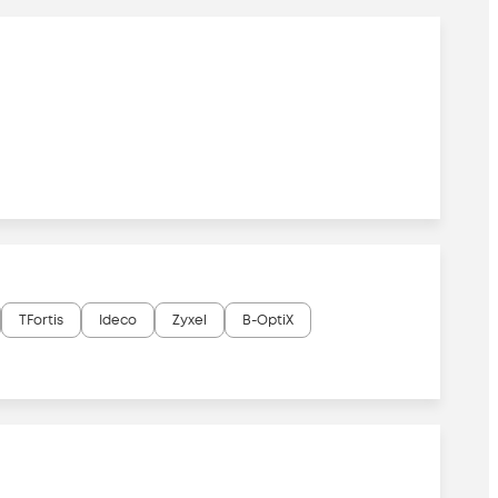
TFortis
Ideco
Zyxel
B-OptiX