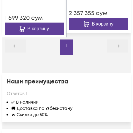
2 357 355
сум
1 699 320
сум
В корзину
В корзину
1
Назад
Дальше
Наши преимущества
Ответов:
1
✅ В наличии
🚚 Доставка по Узбекистану
🔥 Скидки до 50%