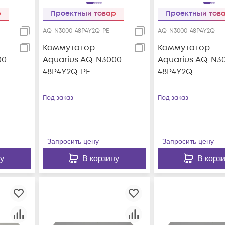
р
Проектный товар
Проектный тов
AQ-N3000-48P4Y2Q-PE
AQ-N3000-48P4Y2Q
Коммутатор
Коммутатор
00-
Aquarius AQ-N3000-
Aquarius AQ-N3
48P4Y2Q-PE
48P4Y2Q
Под заказ
Под заказ
Запросить цену
Запросить цену
у
В корзину
В корз