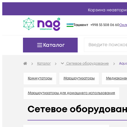
Корзина неавтори
Ташкент
+998 55 508 06 60
Онл
Каталог
Каталог
Сетевое оборудование
Aqua
Коммутаторы
Маршрутизаторы
Медиаконв
Маршрутизаторы для домашнего использования
Сетевое оборудован