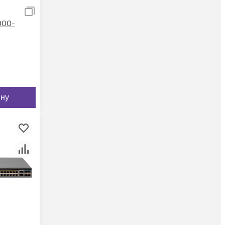
000-
ину