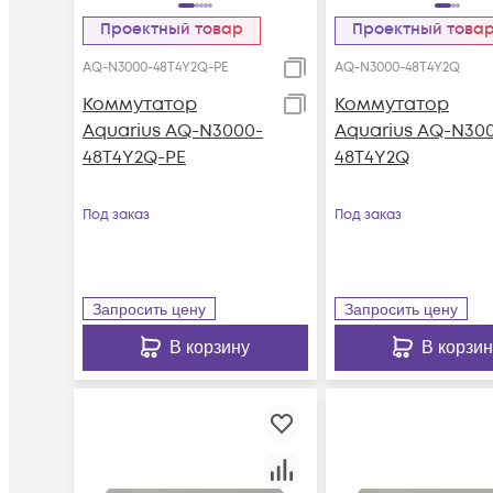
Проектный товар
Проектный това
AQ-N3000-48T4Y2Q-PE
AQ-N3000-48T4Y2Q
Коммутатор
Коммутатор
Aquarius AQ-N3000-
Aquarius AQ-N30
48T4Y2Q-PE
48T4Y2Q
Под заказ
Под заказ
Запросить цену
Запросить цену
В корзину
В корзин