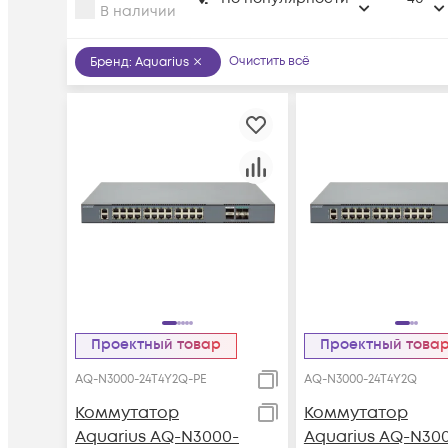
В наличии
Очистить всё
Бренд
:
Aquarius
Проектный товар
Проектный това
AQ-N3000-24T4Y2Q-PE
AQ-N3000-24T4Y2Q
Коммутатор
Коммутатор
Aquarius AQ-N3000-
Aquarius AQ-N30