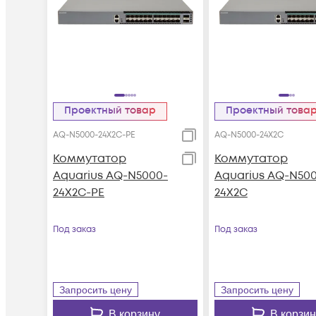
Проектный товар
Проектный това
AQ-N5000-24X2C-PE
AQ-N5000-24X2C
Коммутатор
Коммутатор
Aquarius AQ-N5000-
Aquarius AQ-N50
24X2C-PE
24X2C
Под заказ
Под заказ
Запросить цену
Запросить цену
В корзину
В корзин