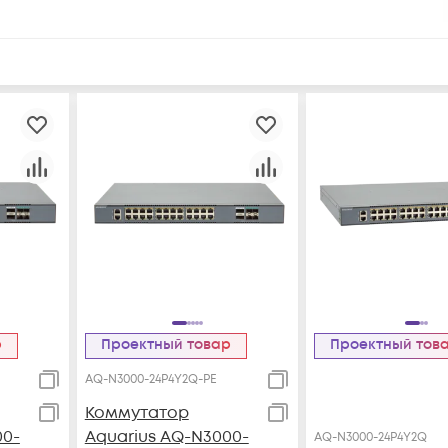
р
Проектный товар
Проектный тов
AQ-N3000-24P4Y2Q-PE
Коммутатор
00-
Aquarius AQ-N3000-
AQ-N3000-24P4Y2Q