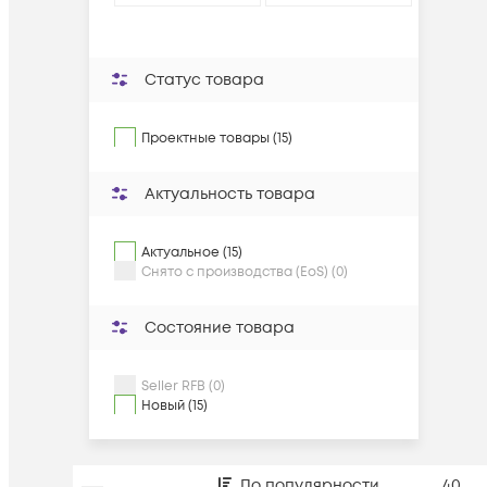
Статус товара
Проектные товары (15)
Актуальность товара
Актуальное (15)
Снято с производства (EoS) (0)
Состояние товара
Seller RFB (0)
Новый (15)
По популярности
40