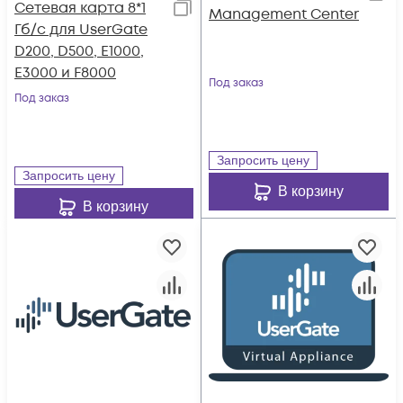
Сетевая карта 8*1
Management Center
Гб/c для UserGate
D200, D500, E1000,
E3000 и F8000
Под заказ
Под заказ
Запросить цену
Запросить цену
В корзину
В корзину