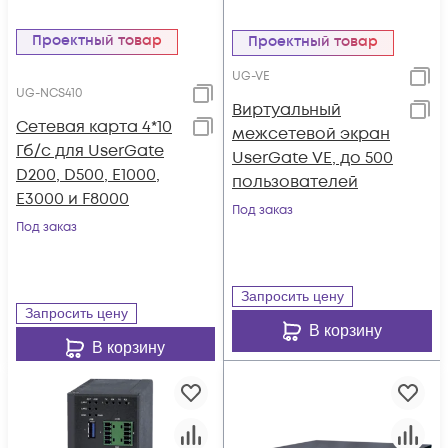
Проектный товар
Проектный товар
UG-VE
UG-NCS410
Виртуальный
Сетевая карта 4*10
межсетевой экран
Гб/c для UserGate
UserGate VE, до 500
D200, D500, E1000,
пользователей
E3000 и F8000
Под заказ
Под заказ
Запросить цену
Запросить цену
В корзину
В корзину