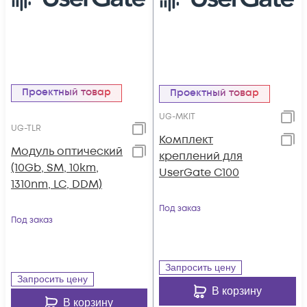
Проектный товар
Проектный товар
UG-MKIT
UG-TLR
Комплект
Модуль оптический
креплений для
(10Gb, SM, 10km,
UserGate C100
1310nm, LC, DDM)
Под заказ
Под заказ
Запросить цену
Запросить цену
В корзину
В корзину