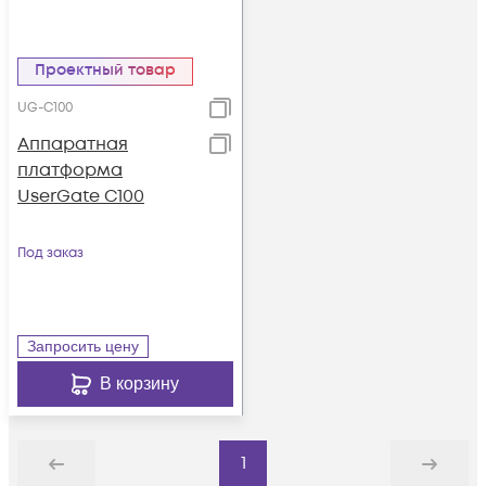
Проектный товар
UG-C100
Аппаратная
платформа
UserGate С100
Под заказ
Запросить цену
В корзину
1
Назад
Дальше