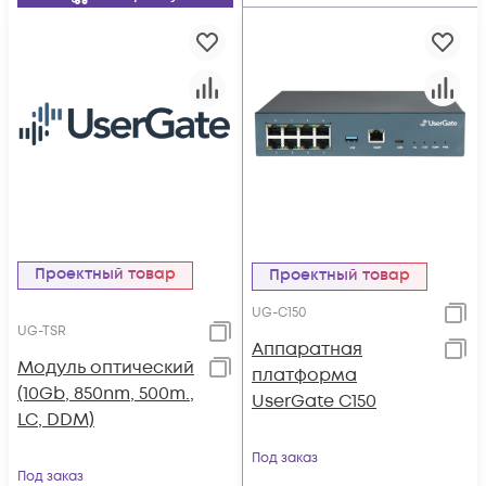
Проектный товар
Проектный товар
UG-C150
UG-TSR
Аппаратная
Модуль оптический
платформа
(10Gb, 850nm, 500m.,
UserGate С150
LC, DDM)
Под заказ
Под заказ