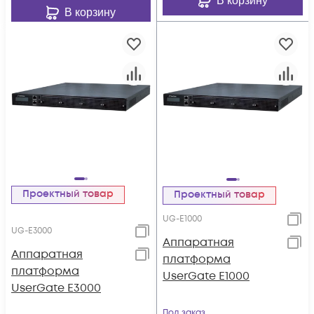
В корзину
В корзину
Проектный товар
Проектный товар
UG-E1000
UG-E3000
Аппаратная
Аппаратная
платформа
платформа
UserGate E1000
UserGate E3000
Под заказ