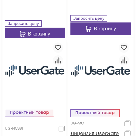
Запросить цену
Запросить цену
В корзину
В корзину
Проектный товар
Проектный товар
UG-MC
UG-NCS81
Лицензия UserGate