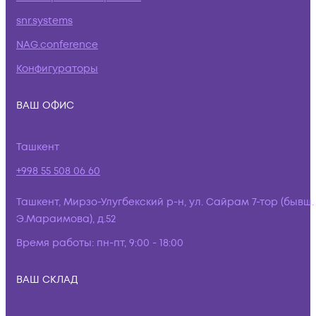
snr.systems
NAG.conference
Конфигураторы
ВАШ ОФИС
Ташкент
+998 55 508 06 60
Ташкент, Мирзо-Улугбекский р-н, ул. Сайрам 7-тор (бывш.
Э.Мараимова), д.52
Время работы:
пн-пт, 9:00 - 18:00
ВАШ СКЛАД