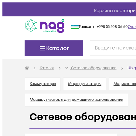
Корзина неавтори
Ташкент
+998 55 508 06 60
Онл
Каталог
Каталог
Сетевое оборудование
Ubiq
Коммутаторы
Маршрутизаторы
Медиаконв
Маршрутизаторы для домашнего использования
Сетевое оборудовани