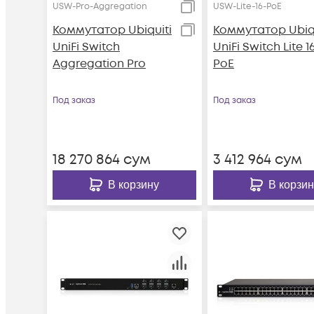
USW-Pro-Aggregation
USW-Lite-16-PoE
Коммутатор Ubiquiti
Коммутатор Ubiqu
UniFi Switch
UniFi Switch Lite 1
Aggregation Pro
PoE
Под заказ
Под заказ
18 270 864
сум
3 412 964
сум
В корзину
В корзин