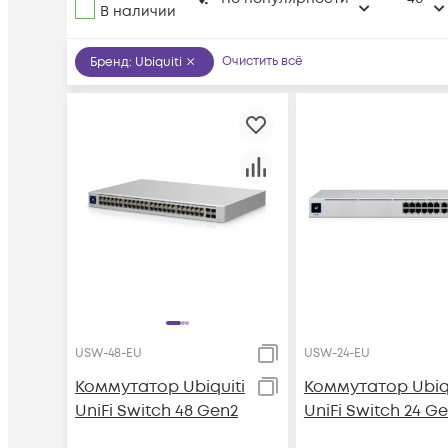
В наличии
Очистить всё
Бренд
:
Ubiquiti
USW-48-EU
USW-24-EU
Коммутатор Ubiquiti
Коммутатор Ubiqu
UniFi Switch 48 Gen2
UniFi Switch 24 G