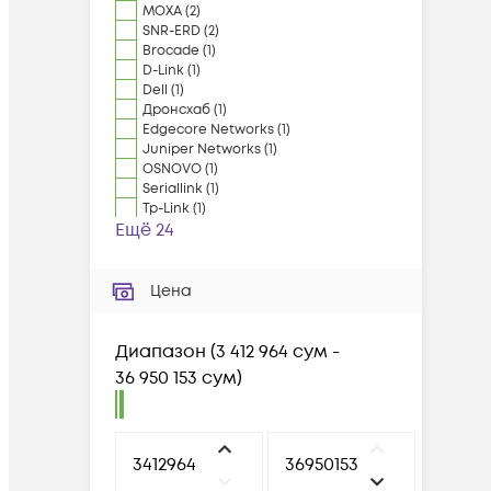
MOXA
(
2
)
SNR-ERD
(
2
)
Brocade
(
1
)
D-Link
(
1
)
Dell
(
1
)
Дронсхаб
(
1
)
Edgecore Networks
(
1
)
Juniper Networks
(
1
)
OSNOVO
(
1
)
Seriallink
(
1
)
Tp-Link
(
1
)
Ещё 24
Цена
Диапазон
(
3 412 964 сум -
36 950 153 сум
)