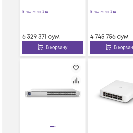
В наличии
: 2 шт
В наличии
: 2 шт
6 329 371
сум
4 745 756
сум
В корзину
В корзин