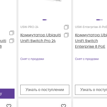
USW-PRO-24
USW-Enterprise-8-Po
Коммутатор Ubiquiti
Коммутатор Ubiq
iti
UniFi Switch Pro 24
UniFi Switch
8
Enterprise 8 PoE
Снят с продажи
Снят с продажи
Узнать о поступлении
Узнать о пост
у