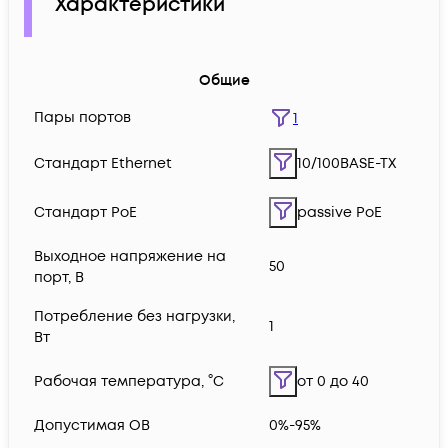
Характеристики
Общие
Пары портов
1
Стандарт Ethernet
10/100BASE-TX
Стандарт PoE
passive PoE
Выходное напряжение на
50
порт, В
Потребление без нагрузки,
1
Вт
Рабочая температура, °C
от 0 до 40
Допустимая ОВ
0%-95%