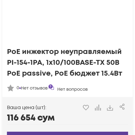
PoE инжектор неуправляемый
PI-154-1PA, 1x10/100BASE-TX 50В
PoE passive, PoE бюджет 15.4Вт
0
Нет отзывов
Нет вопросов
Ваша цена (шт):
116 654
сум