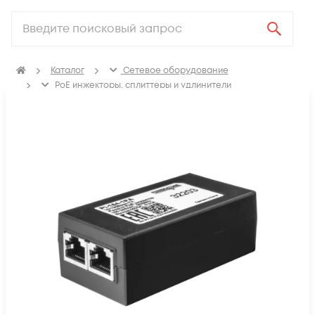
Каталог
Сетевое оборудование
PoE инжекторы, сплиттеры и удлинители
PoE инжекторы