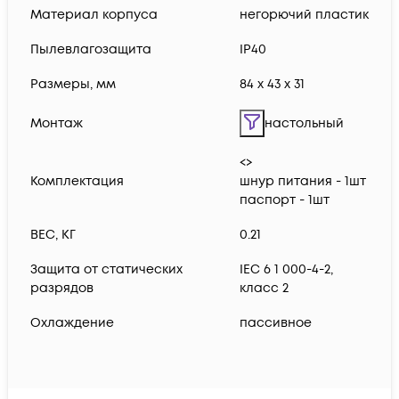
Материал корпуса
негорючий пластик
Пылевлагозащита
IP40
Размеры, мм
84 x 43 x 31
Монтаж
настольный
<>
Комплектация
шнур питания - 1шт
паспорт - 1шт
ВЕС, КГ
0.21
Защита от статических
IEC 6 1 000-4-2,
разрядов
класс 2
Охлаждение
пассивное