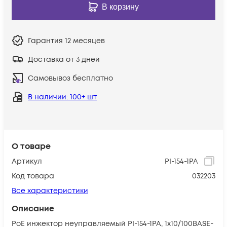
В корзину
Гарантия
12 месяцев
Доставка от 3 дней
Самовывоз бесплатно
В наличии
: 100+ шт
О товаре
Артикул
PI-154-1PA
Код товара
032203
Все характеристики
Описание
PoE инжектор неуправляемый PI-154-1PA, 1x10/100BASE-