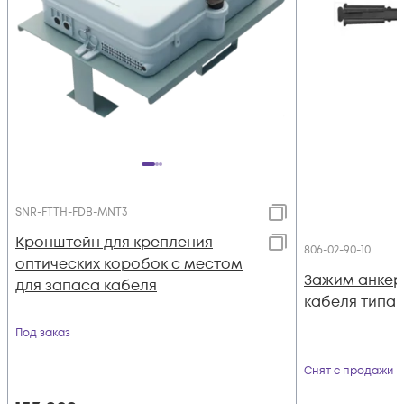
SNR-FTTH-FDB-MNT3
Кронштейн для крепления
806-02-90-10
оптических коробок с местом
Зажим анкерн
для запаса кабеля
кабеля типа F
Под заказ
Снят с продажи