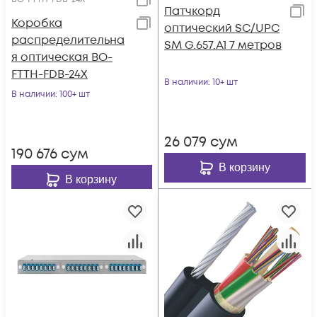
Патчкорд
Коробка
оптический SC/UPC
распределительна
SM G.657.A1 7 метров
я оптическая BO-
FTTH-FDB-24X
В наличии
: 10+ шт
В наличии
: 100+ шт
26 079
сум
190 676
сум
В корзину
В корзину