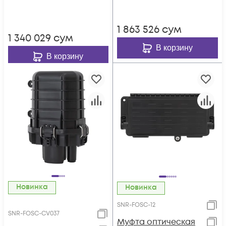
1 863 526
сум
1 340 029
сум
В корзину
В корзину
Новинка
Новинка
SNR-FOSC-12
SNR-FOSC-CV037
Муфта оптическая