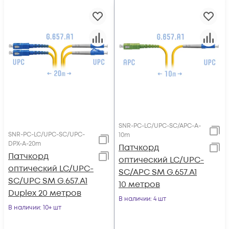
SNR-PC-LC/UPC-SC/APC-A-
SNR-PC-LC/UPC-SC/UPC-
10m
DPX-A-20m
Патчкорд
Патчкорд
оптический LC/UPC-
оптический LC/UPC-
SC/APC SM G.657.A1
SC/UPC SM G.657.A1
10 метров
Duplex 20 метров
В наличии
: 4 шт
В наличии
: 10+ шт