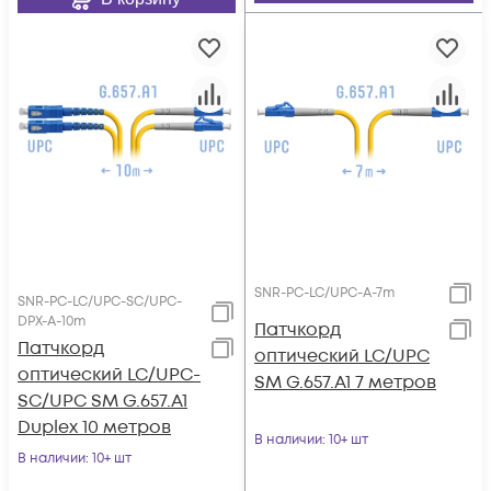
SNR-PC-LC/UPC-A-7m
SNR-PC-LC/UPC-SC/UPC-
DPX-A-10m
Патчкорд
Патчкорд
оптический LC/UPC
оптический LC/UPC-
SM G.657.A1 7 метров
SC/UPC SM G.657.A1
Duplex 10 метров
В наличии
: 10+ шт
В наличии
: 10+ шт