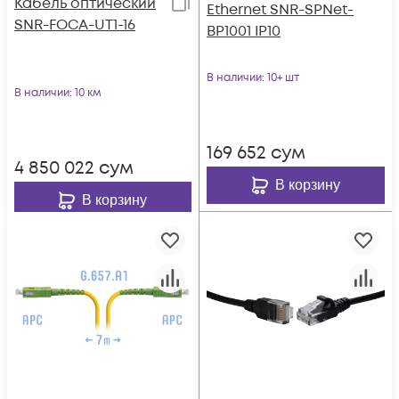
Кабель оптический
Ethernet SNR-SPNet-
SNR-FOCA-UT1-16
BP1001 IP10
В наличии
: 10+ шт
В наличии
: 10 км
169 652
сум
4 850 022
сум
В корзину
В корзину