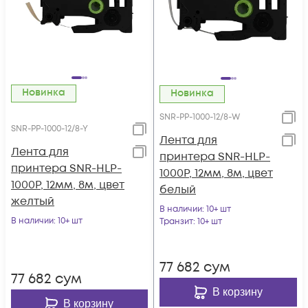
Новинка
Новинка
SNR-PP-1000-12/8-W
SNR-PP-1000-12/8-Y
Лента для
Лента для
принтера SNR-HLP-
принтера SNR-HLP-
1000P, 12мм, 8м, цвет
1000P, 12мм, 8м, цвет
белый
желтый
В наличии
: 10+ шт
В наличии
: 10+ шт
Транзит
: 10+ шт
77 682
сум
77 682
сум
В корзину
В корзину