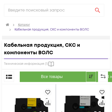
Каталог
Кабельная продукция, СКС и компоненты ВОЛС
Кабельная продукция, СКС и
компоненты ВОЛС
Техническая информация (
1
)
По популярности
Все товары
В 