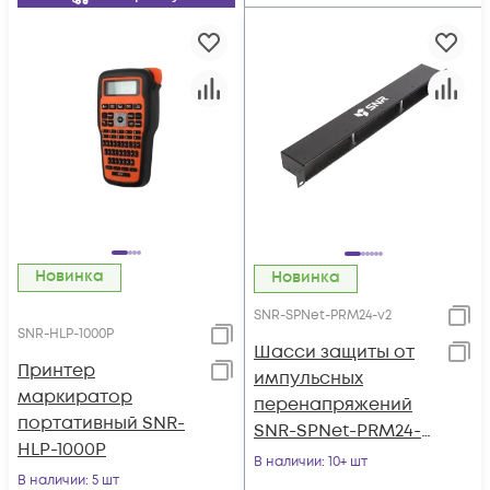
Новинка
Новинка
SNR-SPNet-PRM24-v2
SNR-HLP-1000P
Шасси защиты от
Принтер
импульсных
маркиратор
перенапряжений
портативный SNR-
SNR-SPNet-PRM24-
HLP-1000P
V2
В наличии
: 10+ шт
В наличии
: 5 шт