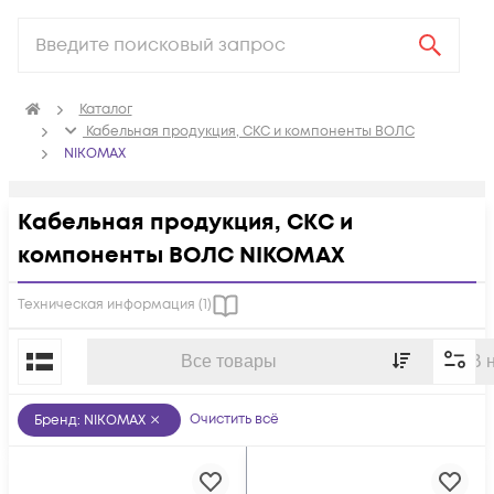
Каталог
Кабельная продукция, СКС и компоненты ВОЛС
NIKOMAX
Кабельная продукция, СКС и
компоненты ВОЛС NIKOMAX
Техническая информация (
1
)
По популярности
Все товары
В 
Очистить всё
Бренд
:
NIKOMAX