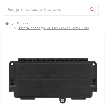
Каталог
Кабельная продукция, СКС и компоненты ВОЛС
Компоненты оптических систем
Муфты оптические
Муфты оптические механическая герметизация