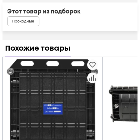
Этот товар из подборок
Проходные
Похожие товары