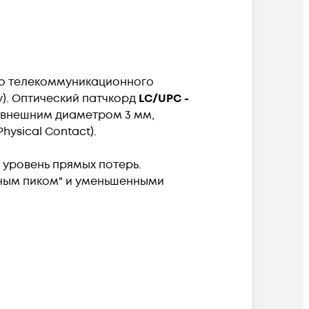
го телекоммуникационного
). Оптический патчкорд
LC/UPC -
и внешним диаметром 3 мм,
hysical Contact).
уровень прямых потерь.
яным пиком" и уменьшенными