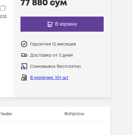
77 880
сум
-15m
033
В корзину
Гарантия
12 месяцев
Доставка от 3 дней
Самовывоз бесплатно
В наличии
: 10+ шт
тзывы
Вопросы