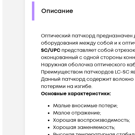
Описание
Оптический патчкорд предназначен 
оборудования между собой и к опти
SC/UPC
представляет собой отрезок
оконцованный с одной стороны коннект
Наружная оболочка оптического кабе
Преимуществом патчкордов LC-SC яв
Данный патчкорд содержит волокно 
потерями на изгибе.
Основные характеристики:
Малые вносимые потери;
Малое отражение;
Хорошая воспроизводимость;
Хорошая заменяемость;
Высокая температурная стабил