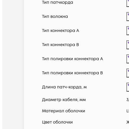
Тип патчкорда
Тип волокна
Тип коннектора A
Тип коннектора B
Тип полировки коннектора A
Тип полировки коннектора B
Длина патч-корда, м
Диаметр кабеля, мм
3
Материал оболочки
L
Цвет оболочки