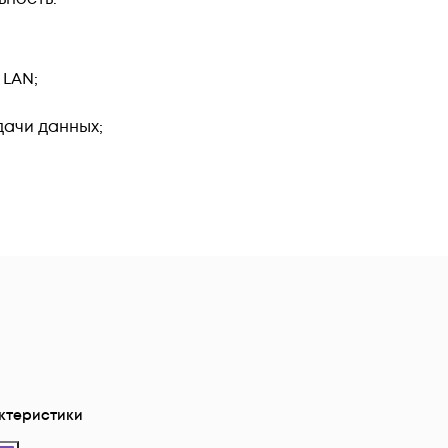
 LAN;
ачи данных;
ктеристики