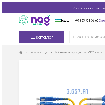
Корзина неавтори
Ташкент
+998 55 508 06 60
Онл
Каталог
Каталог
Кабельная продукция, СКС и ком