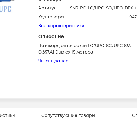
Артикул
SNR-PC-LC/UPC-SC/UPC-DPX-A
Код товара
047
Все характеристики
Описание
Патчкорд оптический LC/UPC-SC/UPC SM
G.657.A1 Duplex 15 метров
Читать далее
истики
Сопутствующие товары
О