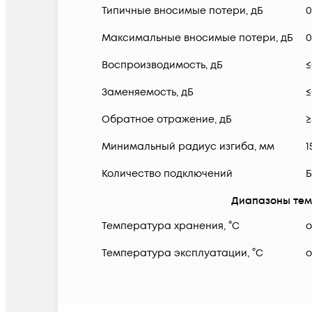
Типичные вносимые потери, дБ
0
Максимальные вносимые потери, дБ
0
Воспроизводимость, дБ
≤
Заменяемость, дБ
≤
Обратное отражение, дБ
≥
Минимальный радиус изгиба, мм
1
Количество подключений
Б
Диапазоны тем
Температура хранения, °C
о
Температура эксплуатации, °C
о