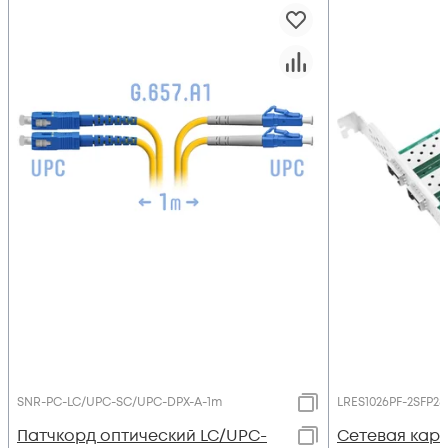
SNR-PC-LC/UPC-SC/UPC-DPX-A-1m
LRES1026PF-2SFP28
Патчкорд оптический LC/UPC-
Сетевая карт