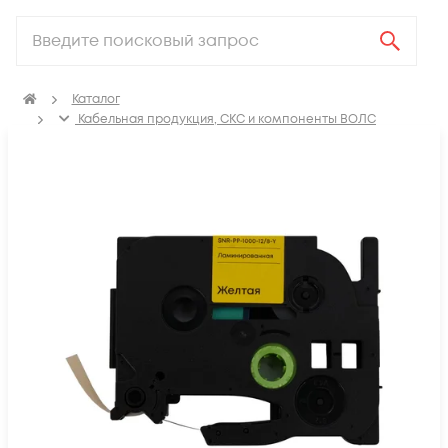
Каталог
Кабельная продукция, СКС и компоненты ВОЛС
Компоненты оптических систем
Аксессуары для компонентов оптических систем