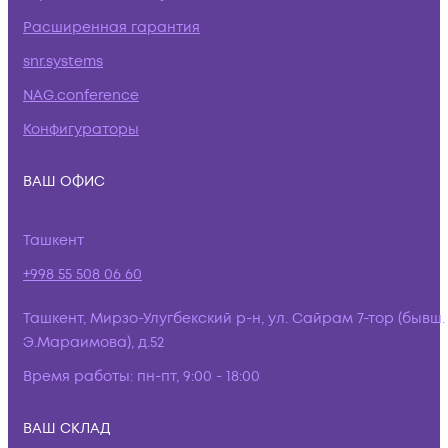
Расширенная гарантия
snr.systems
NAG.conference
Конфигураторы
ВАШ ОФИС
Ташкент
+998 55 508 06 60
Ташкент, Мирзо-Улугбекский р-н, ул. Сайрам 7-тор (бывш.
Э.Мараимова), д.52
Время работы:
пн-пт, 9:00 - 18:00
ВАШ СКЛАД