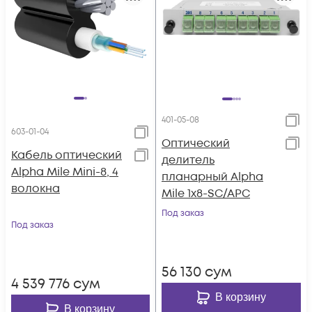
401-05-08
603-01-04
Оптический
Кабель оптический
делитель
Alpha Mile Mini-8, 4
планарный Alpha
волокна
Mile 1x8-SC/APC
Под заказ
Под заказ
56 130
сум
4 539 776
сум
В корзину
В корзину