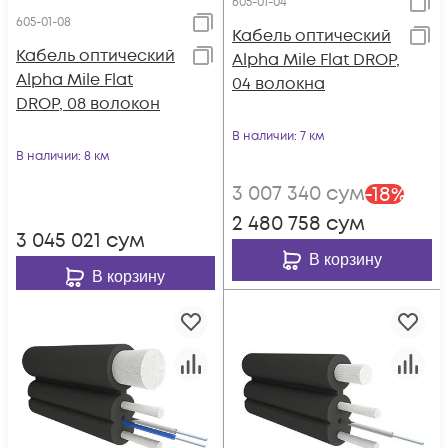
605-01-04
605-01-08
Кабель оптический
Кабель оптический
Alpha Mile Flat DROP,
Alpha Mile Flat
04 волокна
DROP, 08 волокон
В наличии
: 7 км
В наличии
: 8 км
3 007 340
сум
-
18
%
2 480 758
сум
3 045 021
сум
В корзину
В корзину