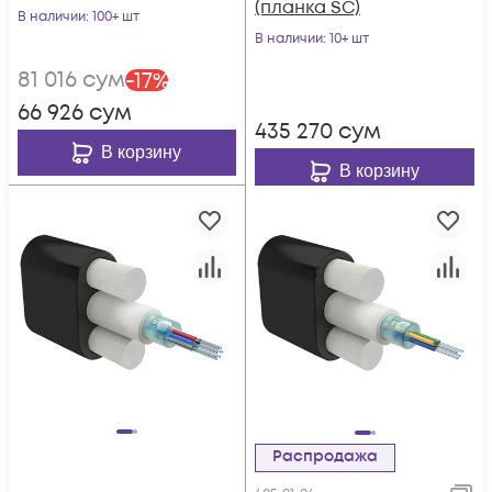
(планка SC)
В наличии
: 100+ шт
В наличии
: 10+ шт
81 016
сум
-
17
%
66 926
сум
435 270
сум
В корзину
В корзину
Распродажа