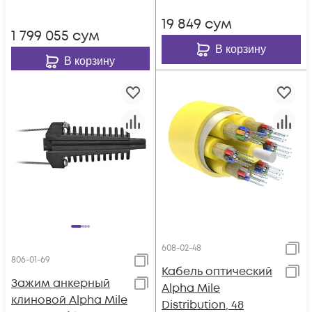
19 849
сум
1 799 055
сум
В корзину
В корзину
608-02-48
806-01-69
Кабель оптический
Зажим анкерный
Alpha Mile
клиновой Alpha Mile
Distribution, 48