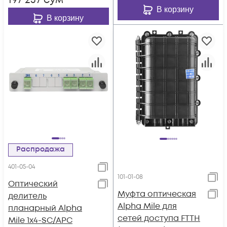
197 257
сум
В корзину
В корзину
Распродажа
401-05-04
101-01-08
Оптический
Муфта оптическая
делитель
Alpha Mile для
планарный Alpha
сетей доступа FTTH
Mile 1x4-SC/APC