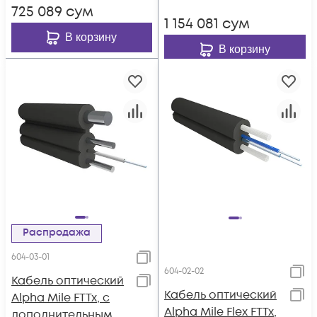
725 089
сум
1 154 081
сум
В корзину
В корзину
Распродажа
604-03-01
604-02-02
Кабель оптический
Кабель оптический
Alpha Mile FTTx, с
Alpha Mile Flex FTTx,
дополнительным