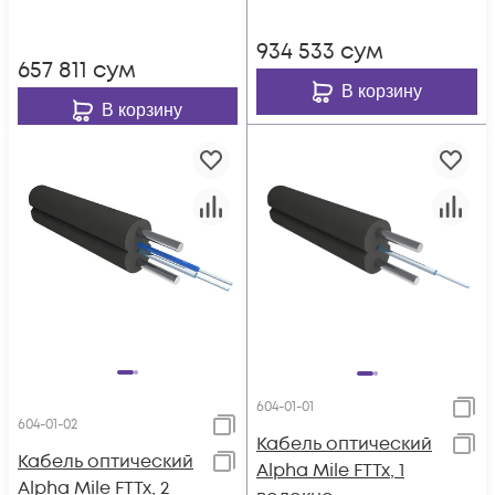
2 волокна
934 533
сум
657 811
сум
В корзину
В корзину
604-01-01
604-01-02
Кабель оптический
Кабель оптический
Alpha Mile FTTx, 1
Alpha Mile FTTx, 2