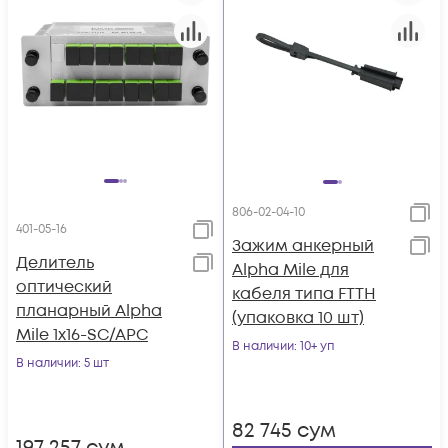
806-02-04-10
401-05-16
Зажим анкерный
Делитель
Alpha Mile для
оптический
кабеля типа FTTH
планарный Alpha
(упаковка 10 шт)
Mile 1x16-SC/APC
В наличии
: 10+ уп
В наличии
: 5 шт
82 745
сум