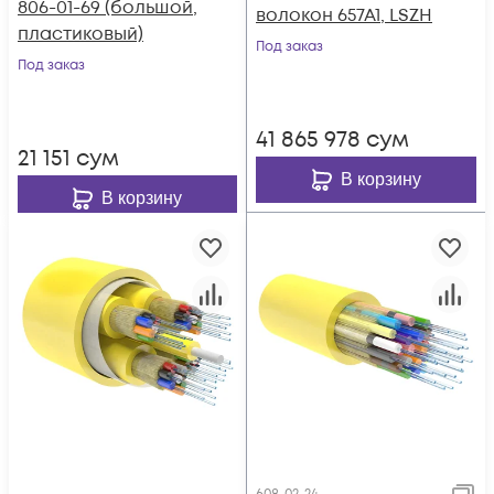
806-01-69 (большой,
волокон 657A1, LSZH
пластиковый)
Под заказ
Под заказ
41 865 978
сум
21 151
сум
В корзину
В корзину