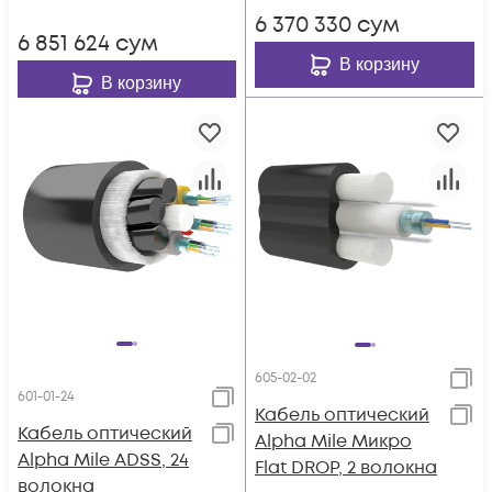
6 370 330
сум
6 851 624
сум
В корзину
В корзину
605-02-02
601-01-24
Кабель оптический
Кабель оптический
Alpha Mile Микро
Alpha Mile ADSS, 24
Flat DROP, 2 волокна
волокна