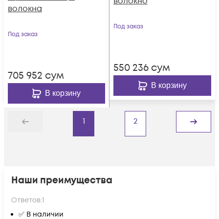
волокно
волокна
Под заказ
Под заказ
550 236
сум
705 952
сум
В корзину
В корзину
1
2
Назад
Дальше
Наши преимущества
Ответов:
1
✅ В наличии