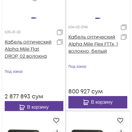
604-02-01W
605-01-02
Кабель оптический
Кабель оптический
Alpha Mile Flex FTTx, 1
Alpha Mile Flat
волокно, белый
DROP, 02 волокна
Под заказ
Под заказ
800 927
сум
2 877 893
сум
В корзину
В корзину