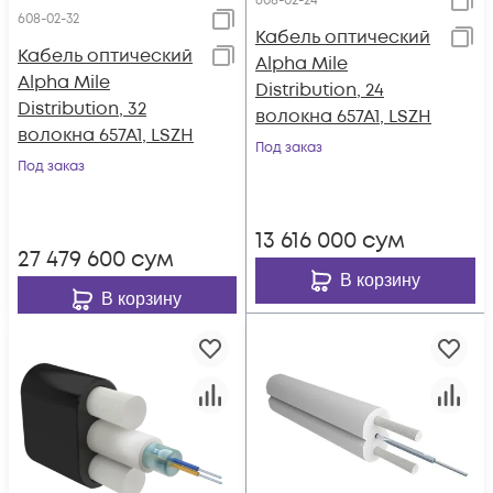
608-02-24
608-02-32
Кабель оптический
Кабель оптический
Alpha Mile
Alpha Mile
Distribution, 24
Distribution, 32
волокна 657A1, LSZH
волокна 657A1, LSZH
Под заказ
Под заказ
13 616 000
сум
27 479 600
сум
В корзину
В корзину