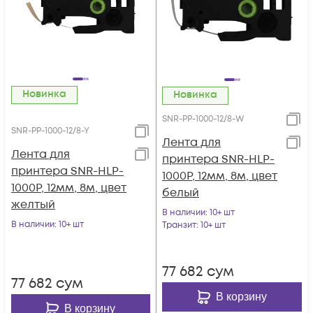
Новинка
Новинка
SNR-PP-1000-12/8-W
SNR-PP-1000-12/8-Y
Лента для
Лента для
принтера SNR-HLP-
принтера SNR-HLP-
1000P, 12мм, 8м, цвет
1000P, 12мм, 8м, цвет
белый
желтый
В наличии
: 10+ шт
В наличии
: 10+ шт
Транзит
: 10+ шт
77 682
сум
77 682
сум
В корзину
В корзину