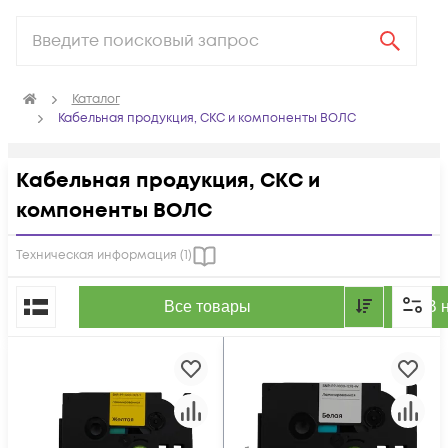
Каталог
Кабельная продукция, СКС и компоненты ВОЛС
Кабельная продукция, СКС и
компоненты ВОЛС
Техническая информация (
1
)
По популярности
Все товары
В 