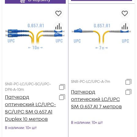
SNR-PC-LC/UPC-A-7m
SNR-PC-LC/UPC-SC/UPC-
DPX-A-10m
Патчкорд
Патчкорд
оптический LC/UPC
оптический LC/UPC-
SM G.657.A1 7 метров
SC/UPC SM G.657.A1
Duplex 10 метров
В наличии
: 10+ шт
В наличии
: 10+ шт