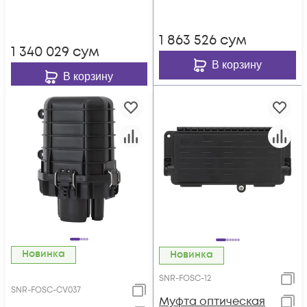
1 863 526
сум
1 340 029
сум
В корзину
В корзину
Новинка
Новинка
SNR-FOSC-12
SNR-FOSC-CV037
Муфта оптическая