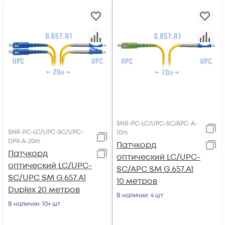
SNR-PC-LC/UPC-SC/APC-A-
SNR-PC-LC/UPC-SC/UPC-
10m
DPX-A-20m
Патчкорд
Патчкорд
оптический LC/UPC-
оптический LC/UPC-
SC/APC SM G.657.A1
SC/UPC SM G.657.A1
10 метров
Duplex 20 метров
В наличии
: 4 шт
В наличии
: 10+ шт