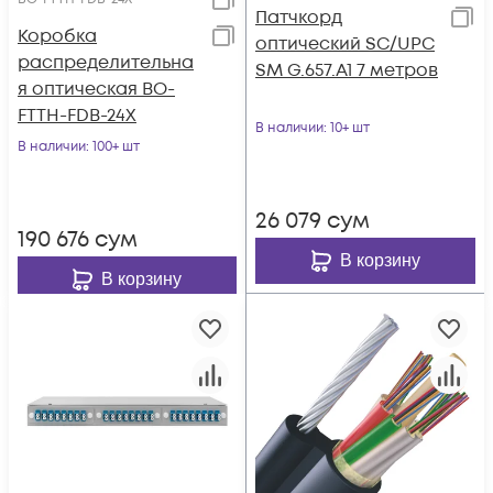
Патчкорд
Коробка
оптический SC/UPC
распределительна
SM G.657.A1 7 метров
я оптическая BO-
FTTH-FDB-24X
В наличии
: 10+ шт
В наличии
: 100+ шт
26 079
сум
190 676
сум
В корзину
В корзину