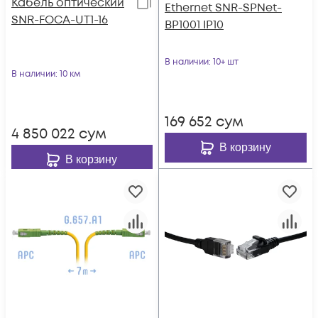
Кабель оптический
Ethernet SNR-SPNet-
SNR-FOCA-UT1-16
BP1001 IP10
В наличии
: 10+ шт
В наличии
: 10 км
169 652
сум
4 850 022
сум
В корзину
В корзину