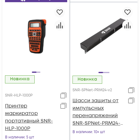
Новинка
Новинка
SNR-SPNet-PRM24-v2
SNR-HLP-1000P
Шасси защиты от
Принтер
импульсных
маркиратор
перенапряжений
портативный SNR-
SNR-SPNet-PRM24-
HLP-1000P
V2
В наличии
: 10+ шт
В наличии
: 5 шт