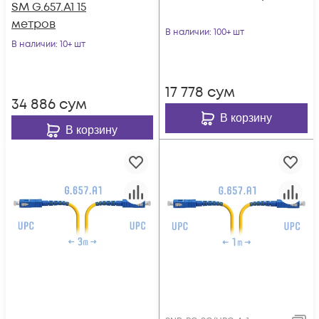
SM G.657.A1 15
метров
В наличии
: 100+ шт
В наличии
: 10+ шт
17 778
сум
34 886
сум
В корзину
В корзину