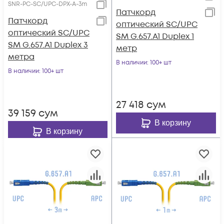
SNR-PC-SC/UPC-DPX-A-3m
Патчкорд
Патчкорд
оптический SC/UPC
оптический SC/UPC
SM G.657.A1 Duplex 1
SM G.657.A1 Duplex 3
метр
метра
В наличии
: 100+ шт
В наличии
: 100+ шт
27 418
сум
39 159
сум
В корзину
В корзину