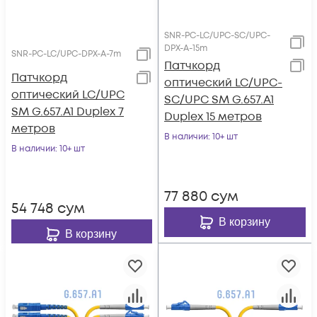
SNR-PC-LC/UPC-SC/UPC-
DPX-A-15m
SNR-PC-LC/UPC-DPX-A-7m
Патчкорд
Патчкорд
оптический LC/UPC-
оптический LC/UPC
SC/UPC SM G.657.A1
SM G.657.A1 Duplex 7
Duplex 15 метров
метров
В наличии
: 10+ шт
В наличии
: 10+ шт
77 880
сум
54 748
сум
В корзину
В корзину