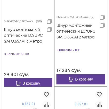
SNR-PC-LC/UPC-A-2m (0,9)
SNR-PC-LC/UPC-A-3m (0,9)
Шнур монтажный
Шнур монтажный
оптический LC/UPC
оптический LC/UPC
SM G.657.A1 2 метра
SM G.657.A1 3 метра
В наличии
: 7 шт
В наличии
: 10+ шт
17 284
сум
29 801
сум
В корзину
В корзину