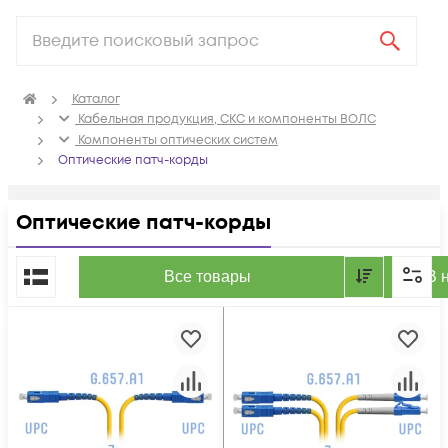
Каталог
Кабельная продукция, СКС и компоненты ВОЛС
Компоненты оптических систем
Оптические патч-корды
Оптические патч-корды
По популярности
Все товары
В 