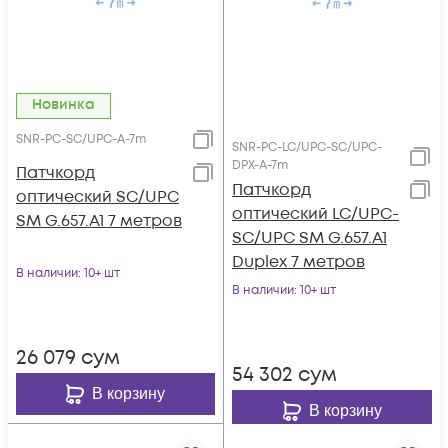
Новинка
SNR-PC-SC/UPC-A-7m
SNR-PC-LC/UPC-SC/UPC-
DPX-A-7m
Патчкорд
Патчкорд
оптический SC/UPC
оптический LC/UPC-
SM G.657.A1 7 метров
SC/UPC SM G.657.A1
Duplex 7 метров
В наличии
: 10+ шт
В наличии
: 10+ шт
26 079
сум
54 302
сум
В корзину
В корзину