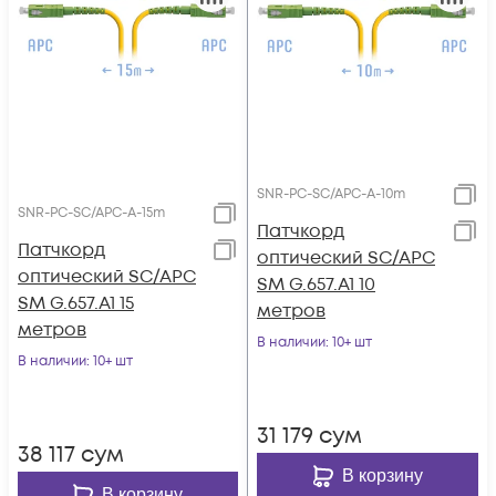
SNR-PC-SC/APC-A-10m
SNR-PC-SC/APC-A-15m
Патчкорд
Патчкорд
оптический SC/APC
оптический SC/APC
SM G.657.A1 10
SM G.657.A1 15
метров
метров
В наличии
: 10+ шт
В наличии
: 10+ шт
31 179
сум
38 117
сум
В корзину
В корзину