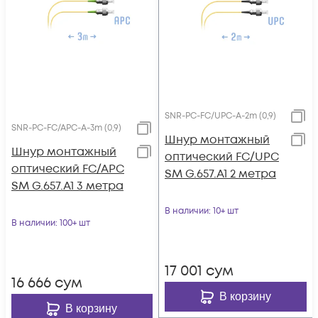
SNR-PC-FC/UPC-A-2m (0,9)
SNR-PC-FC/APC-A-3m (0,9)
Шнур монтажный
Шнур монтажный
оптический FC/UPC
оптический FC/APC
SM G.657.A1 2 метра
SM G.657.A1 3 метра
В наличии
: 10+ шт
В наличии
: 100+ шт
17 001
сум
16 666
сум
В корзину
В корзину