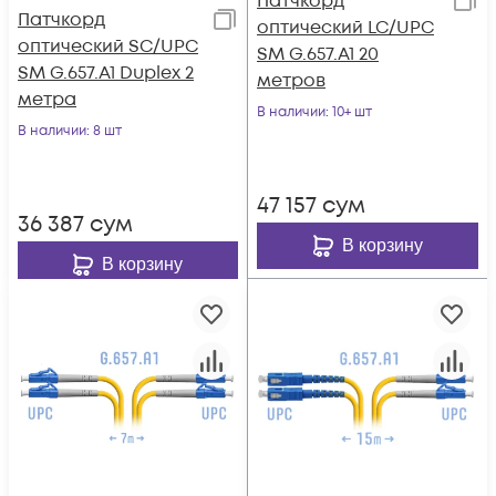
Патчкорд
Патчкорд
оптический LC/UPC
оптический SC/UPC
SM G.657.A1 20
SM G.657.A1 Duplex 2
метров
метра
В наличии
: 10+ шт
В наличии
: 8 шт
47 157
сум
36 387
сум
В корзину
В корзину