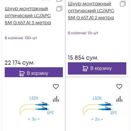
Шнур монтажный
Шнур монтажный
оптический LC/APC
оптический LC/APC
SM G.657.A1 2 метра
SM G.657.A1 3 метра
В наличии
: 10+ шт
В наличии
: 100+ шт
15 854
сум
22 174
сум
В корзину
В корзину