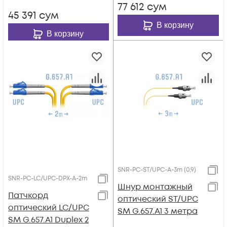
77 612
сум
45 391
сум
В корзину
В корзину
SNR-PC-ST/UPC-A-3m (0,9)
SNR-PC-LC/UPC-DPX-A-2m
Шнур монтажный
Патчкорд
оптический ST/UPC
оптический LC/UPC
SM G.657.A1 3 метра
SM G.657.A1 Duplex 2