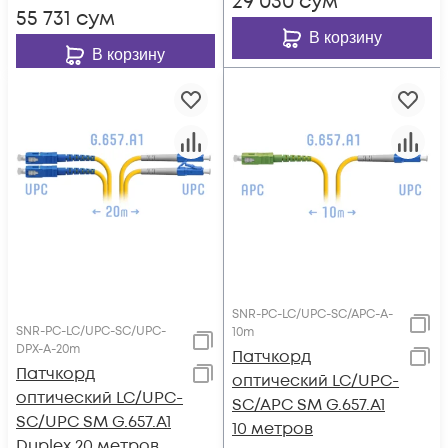
29 030
сум
55 731
сум
В корзину
В корзину
SNR-PC-LC/UPC-SC/APC-A-
SNR-PC-LC/UPC-SC/UPC-
10m
DPX-A-20m
Патчкорд
Патчкорд
оптический LC/UPC-
оптический LC/UPC-
SC/APC SM G.657.A1
SC/UPC SM G.657.A1
10 метров
Duplex 20 метров