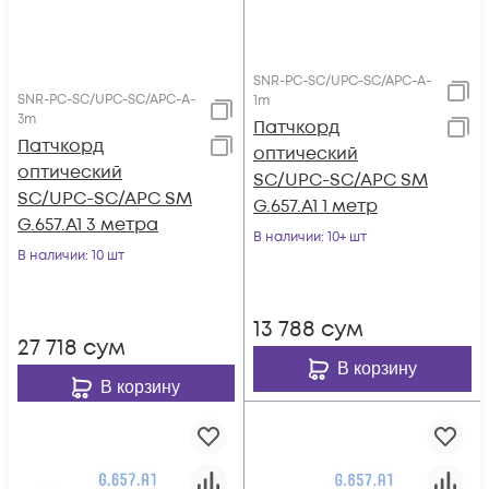
SNR-PC-SC/UPC-SC/APC-A-
SNR-PC-SC/UPC-SC/APC-A-
1m
3m
Патчкорд
Патчкорд
оптический
оптический
SC/UPC-SC/APC SM
SC/UPC-SC/APC SM
G.657.A1 1 метр
G.657.A1 3 метра
В наличии
: 10+ шт
В наличии
: 10 шт
13 788
сум
27 718
сум
В корзину
В корзину