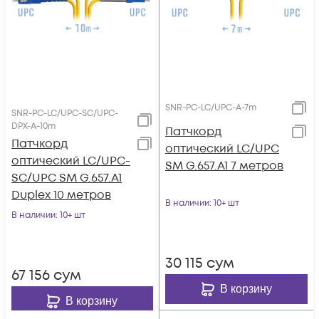
SNR-PC-LC/UPC-A-7m
SNR-PC-LC/UPC-SC/UPC-
DPX-A-10m
Патчкорд
Патчкорд
оптический LC/UPC
оптический LC/UPC-
SM G.657.A1 7 метров
SC/UPC SM G.657.A1
Duplex 10 метров
В наличии
: 10+ шт
В наличии
: 10+ шт
30 115
сум
67 156
сум
В корзину
В корзину