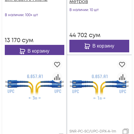
метров
В наличии
: 10 шт
В наличии
: 100+ шт
44 702
сум
13 170
сум
В корзину
В корзину
SNR-PC-SC/UPC-DPX-A-1m