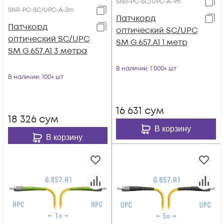
SNR-PC-SC/UPC-A-1m
SNR-PC-SC/UPC-A-3m
Патчкорд
Патчкорд
оптический SC/UPC
оптический SC/UPC
SM G.657.A1 1 метр
SM G.657.A1 3 метра
В наличии
: 1 000+ шт
В наличии
: 100+ шт
16 631
сум
18 326
сум
В корзину
В корзину