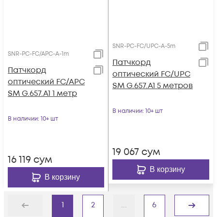
SNR-PC-FC/UPC-A-5m
SNR-PC-FC/APC-A-1m
Патчкорд
Патчкорд
оптический FC/UPC
оптический FC/APC
SM G.657.A1 5 метров
SM G.657.A1 1 метр
В наличии
: 10+ шт
В наличии
: 10+ шт
19 067
сум
16 119
сум
В корзину
В корзину
1
2
...
6
Назад
Дальше