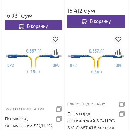
15 412
сум
16 931
сум
В корзину
В корзину
SNR-PC-SC/UPC-A-5m
SNR-PC-SC/UPC-A-15m
Патчкорд
Патчкорд
оптический SC/UPC
оптический SC/UPC
SM G.657.A1 5 метров