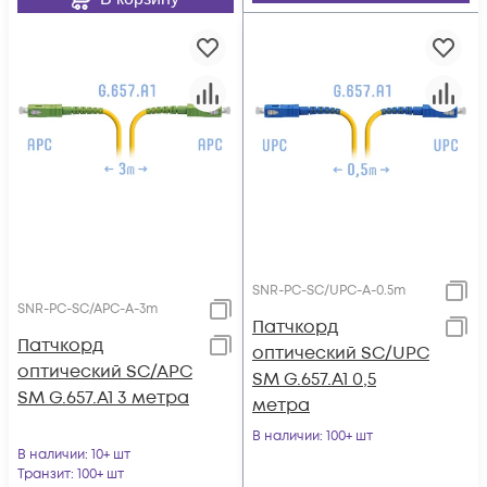
SNR-PC-SC/UPC-A-0.5m
SNR-PC-SC/APC-A-3m
Патчкорд
Патчкорд
оптический SC/UPC
оптический SC/APC
SM G.657.A1 0,5
SM G.657.A1 3 метра
метра
В наличии
: 100+ шт
В наличии
: 10+ шт
Транзит
: 100+ шт