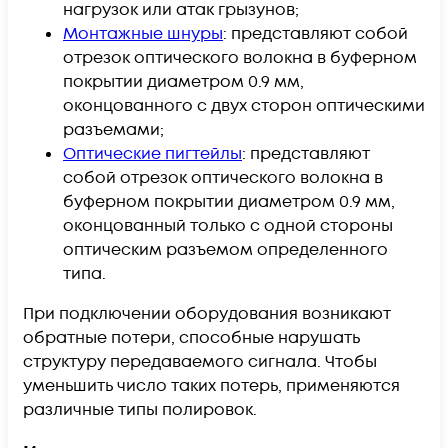
нагрузок или атак грызунов;
Монтажные шнуры
: представляют собой
отрезок оптического волокна в буферном
покрытии диаметром 0.9 мм,
оконцованного с двух сторон оптическими
разъемами;
Оптические пигтейлы
: представляют
собой отрезок оптического волокна в
буферном покрытии диаметром 0.9 мм,
оконцованный только с одной стороны
оптическим разъемом определенного
типа.
При подключении оборудования возникают
обратные потери, способные нарушать
структуру передаваемого сигнала. Чтобы
уменьшить число таких потерь, применяются
различные типы полировок.