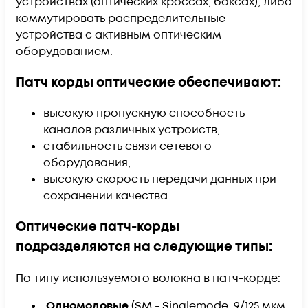
устройствах (оптических кроссах, боксах), либо
коммутировать распределительные
устройства с активным оптическим
оборудованием.
Патч корды оптические обеспечивают:
высокую пропускную способность
каналов различных устройств;
стабильность связи сетевого
оборудования;
высокую скорость передачи данных при
сохранении качества.
Оптические патч-корды
подразделяются на следующие типы:
По типу используемого волокна в патч-корде:
Одномодовые
(SM - Singlemode, 9/125 мкм,