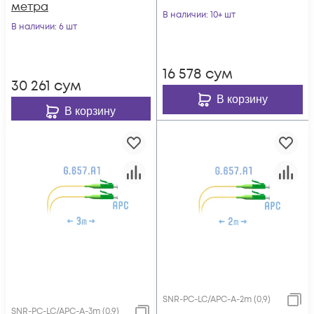
метра
В наличии
: 10+ шт
В наличии
: 6 шт
16 578
сум
30 261
сум
В корзину
В корзину
SNR-PC-LC/APC-A-2m (0,9)
SNR-PC-LC/APC-A-3m (0,9)