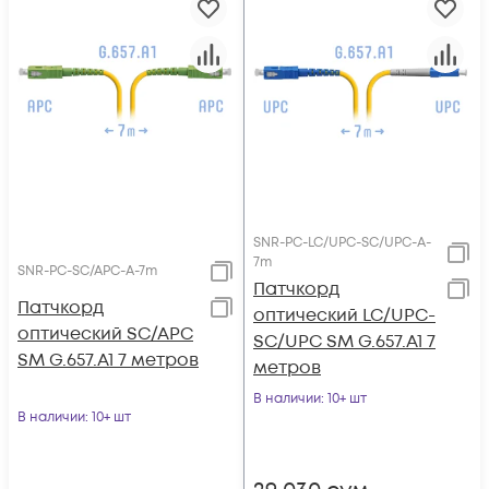
SNR-PC-LC/UPC-SC/UPC-A-
7m
SNR-PC-SC/APC-A-7m
Патчкорд
Патчкорд
оптический LC/UPC-
оптический SC/APC
SC/UPC SM G.657.A1 7
SM G.657.A1 7 метров
метров
В наличии
: 10+ шт
В наличии
: 10+ шт