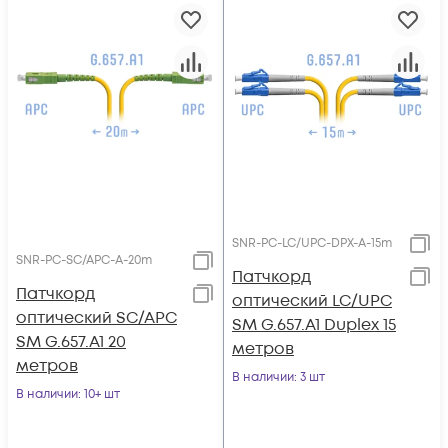
SNR-PC-LC/UPC-DPX-A-15m
SNR-PC-SC/APC-A-20m
Патчкорд
Патчкорд
оптический LC/UPC
оптический SC/APC
SM G.657.A1 Duplex 15
SM G.657.A1 20
метров
метров
В наличии
: 3 шт
В наличии
: 10+ шт