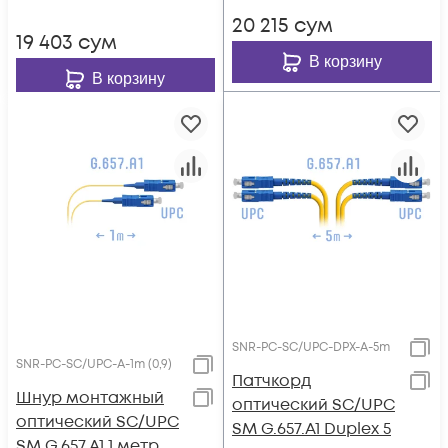
20 215
сум
19 403
сум
В корзину
В корзину
SNR-PC-SC/UPC-DPX-A-5m
SNR-PC-SC/UPC-A-1m (0,9)
Патчкорд
Шнур монтажный
оптический SC/UPC
оптический SC/UPC
SM G.657.A1 Duplex 5
SM G.657.A1 1 метр