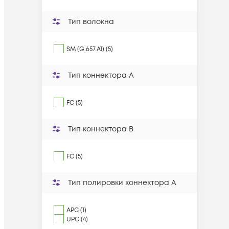
Тип волокна
SM (G.657.A1) (5)
Тип коннектора A
FC (5)
Тип коннектора B
FC (5)
Тип полировки коннектора A
APC (1)
UPC (4)