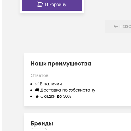
В корзину
Наз
Наши преимущества
Ответов:
1
✅ В наличии
🚚 Доставка по Узбекистану
🔥 Скидки до 50%
Бренды