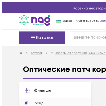
Корзина неавтори
Ташкент
+998 55 508 06 60
Онл
Каталог
Каталог
Кабельная продукция, СКС и ком
Оптические патч ко
Фильтры
Бренд