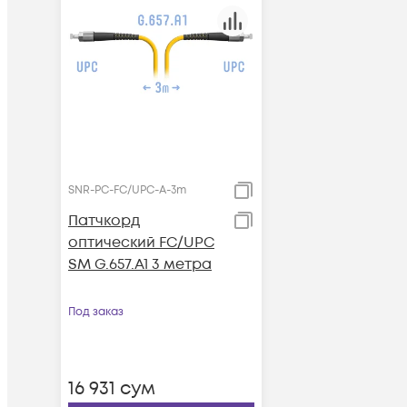
SNR-PC-FC/UPC-A-3m
Патчкорд
оптический FC/UPC
SM G.657.A1 3 метра
Под заказ
16 931
сум