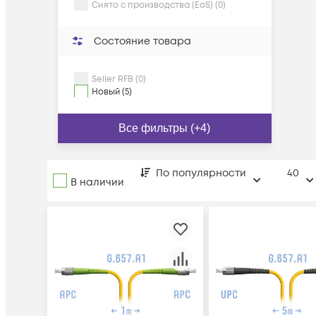
Снято с производства (EoS) (0)
Состояние товара
Seller RFB (0)
Новый (5)
Все фильтры (+4)
По популярности
40
В наличии